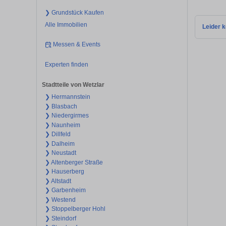
❯ Grundstück Kaufen
Alle Immobilien
Leider k
Messen & Events
Experten finden
Stadtteile von Wetzlar
❯ Hermannstein
❯ Blasbach
❯ Niedergirmes
❯ Naunheim
❯ Dillfeld
❯ Dalheim
❯ Neustadt
❯ Altenberger Straße
❯ Hauserberg
❯ Altstadt
❯ Garbenheim
❯ Westend
❯ Stoppelberger Hohl
❯ Steindorf