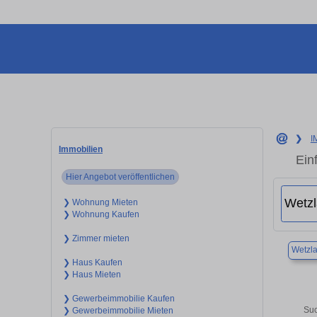
❯
I
Immobilien
Ein
Hier Angebot veröffentlichen
❯ Wohnung Mieten
❯ Wohnung Kaufen
❯ Zimmer mieten
Wetzla
❯ Haus Kaufen
❯ Haus Mieten
❯ Gewerbeimmobilie Kaufen
Suc
❯ Gewerbeimmobilie Mieten