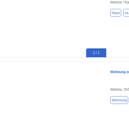
Wetzlar / 
Haus
ca
1 / 1
Wohnung zu
Wetzlar, 35
Wohnung