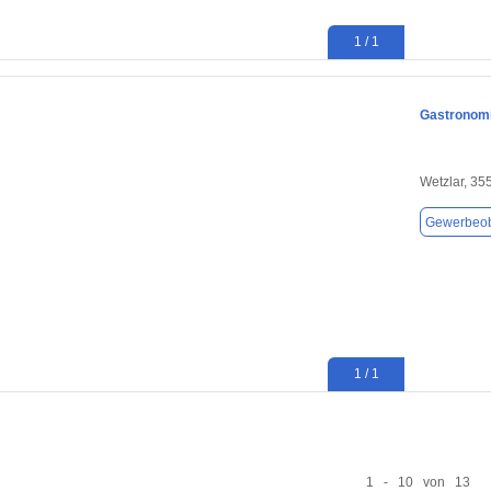
1 / 1
Gastronomi
Wetzlar, 35
Gewerbeob
1 / 1
1 - 10 von 13