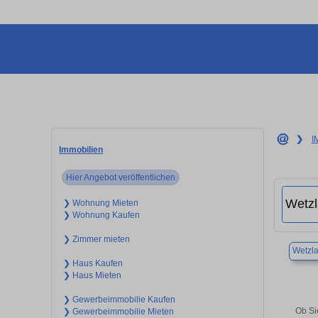
❯
I
Immobilien
Hier Angebot veröffentlichen
❯ Wohnung Mieten
❯ Wohnung Kaufen
❯ Zimmer mieten
Wetzla
❯ Haus Kaufen
❯ Haus Mieten
❯ Gewerbeimmobilie Kaufen
Ob Si
❯ Gewerbeimmobilie Mieten