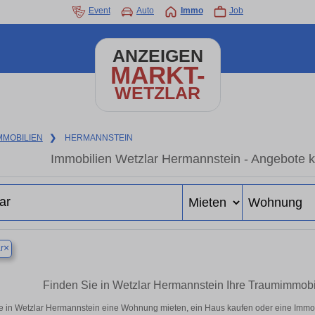
Event
Auto
Immo
Job
ANZEIGEN
MARKT-
WETZLAR
MMOBILIEN
❯
HERMANNSTEIN
Immobilien Wetzlar Hermannstein - Angebote k
×
r
Finden Sie in Wetzlar Hermannstein Ihre Traumimmob
e in Wetzlar Hermannstein eine Wohnung mieten, ein Haus kaufen oder eine Immobi