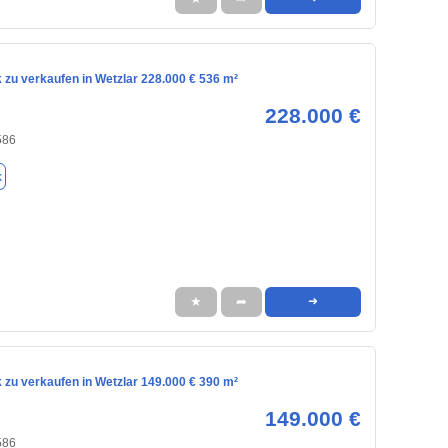
 zu verkaufen in Wetzlar 228.000 € 536 m²
228.000 €
586
k
★
➦
➜
 zu verkaufen in Wetzlar 149.000 € 390 m²
149.000 €
586