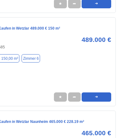
★
➦
➜
aufen in Wetzlar 489.000 € 150 m²
489.000 €
585
. 150,00 m²
Zimmer 6
★
➦
➜
aufen in Wetzlar Naunheim 465.000 € 228.19 m²
465.000 €