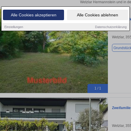
Wetzlar Hermannstein und in de
Alle Cookies akzeptieren
Alle Cookies ablehnen
Grundstück
Einstellungen
Datenschutzerklärung
Wetzlar, 35
Grundstüc
1 / 1
Zweifamilie
Wetzlar, 35