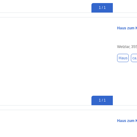
1 / 1
Haus zum K
Wetzlar, 35
Haus
ca
1 / 1
Haus zum K