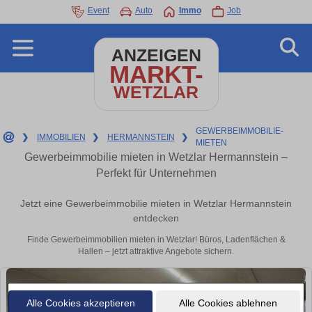
Event
Auto
Immo
Job
ANZEIGEN
MARKT-
WETZLAR
GEWERBEIMMOBILIE-
❯
IMMOBILIEN
❯
HERMANNSTEIN
❯
MIETEN
Gewerbeimmobilie mieten in Wetzlar Hermannstein –
Perfekt für Unternehmen
Jetzt eine Gewerbeimmobilie mieten in Wetzlar Hermannstein
entdecken
Finde Gewerbeimmobilien mieten in Wetzlar! Büros, Ladenflächen &
Hallen – jetzt attraktive Angebote sichern.
Alle Cookies akzeptieren
Alle Cookies ablehnen