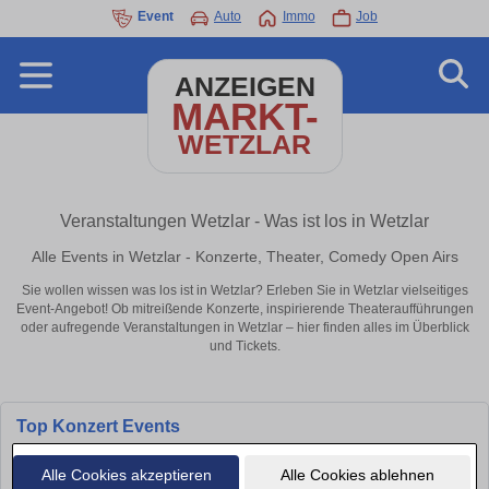
Event
Auto
Immo
Job
ANZEIGEN
MARKT-
WETZLAR
Veranstaltungen Wetzlar - Was ist los in Wetzlar
Alle Events in Wetzlar - Konzerte, Theater, Comedy Open Airs
Sie wollen wissen was los ist in Wetzlar? Erleben Sie in Wetzlar vielseitiges
Event-Angebot! Ob mitreißende Konzerte, inspirierende Theateraufführungen
oder aufregende Veranstaltungen in Wetzlar – hier finden alles im Überblick
und Tickets.
Top Konzert Events
Alle Cookies akzeptieren
Alle Cookies ablehnen