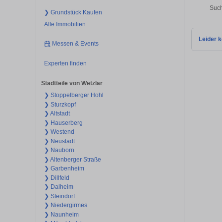
Such
❯ Grundstück Kaufen
Alle Immobilien
Leider k
Messen & Events
Experten finden
Stadtteile von Wetzlar
❯ Stoppelberger Hohl
❯ Sturzkopf
❯ Altstadt
❯ Hauserberg
❯ Westend
❯ Neustadt
❯ Nauborn
❯ Altenberger Straße
❯ Garbenheim
❯ Dillfeld
❯ Dalheim
❯ Steindorf
❯ Niedergirmes
❯ Naunheim