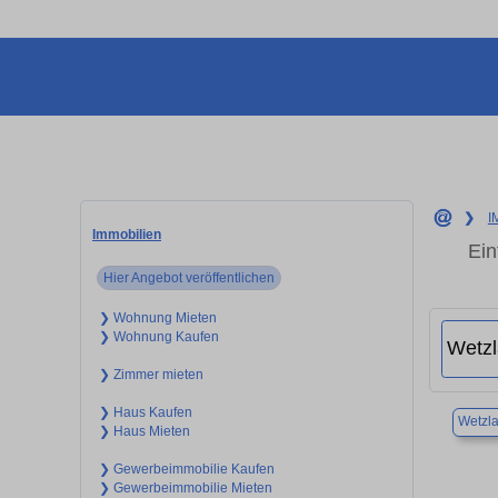
❯
I
Immobilien
Ein
Hier Angebot veröffentlichen
❯ Wohnung Mieten
❯ Wohnung Kaufen
❯ Zimmer mieten
❯ Haus Kaufen
Wetzla
❯ Haus Mieten
❯ Gewerbeimmobilie Kaufen
❯ Gewerbeimmobilie Mieten