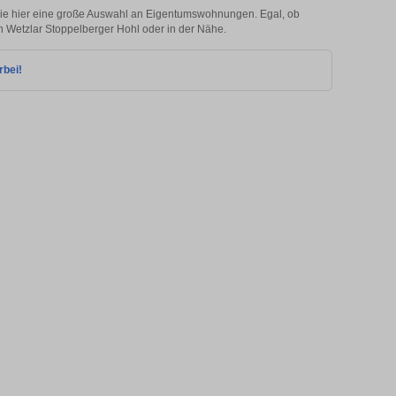
Sie hier eine große Auswahl an Eigentumswohnungen. Egal, ob
in Wetzlar Stoppelberger Hohl oder in der Nähe.
rbei!