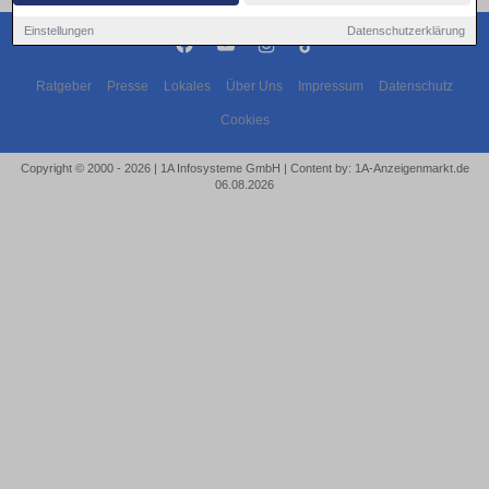
Einstellungen
Datenschutzerklärung
Ratgeber
Presse
Lokales
Über Uns
Impressum
Datenschutz
Cookies
Copyright © 2000 - 2026 | 1A Infosysteme GmbH | Content by: 1A-Anzeigenmarkt.de
06.08.2026