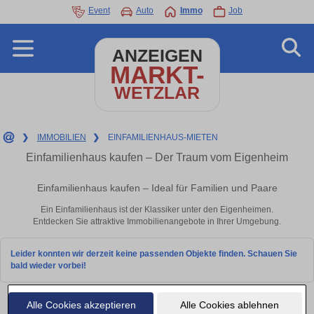
Event
Auto
Immo
Job
ANZEIGEN
MARKT-
WETZLAR
❯
IMMOBILIEN
❯
EINFAMILIENHAUS-MIETEN
Einfamilienhaus kaufen – Der Traum vom Eigenheim
Einfamilienhaus kaufen – Ideal für Familien und Paare
Ein Einfamilienhaus ist der Klassiker unter den Eigenheimen.
Entdecken Sie attraktive Immobilienangebote in Ihrer Umgebung.
Leider konnten wir derzeit keine passenden Objekte finden. Schauen Sie
bald wieder vorbei!
Alle Cookies akzeptieren
Alle Cookies ablehnen