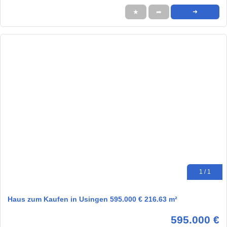
★
➦
➜
1 / 1
Haus zum Kaufen in Usingen 595.000 € 216.63 m²
595.000 €