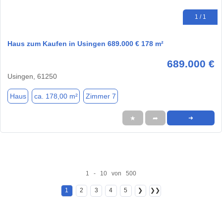
1 / 1
Haus zum Kaufen in Usingen 689.000 € 178 m²
689.000 €
Usingen, 61250
Haus
ca. 178,00 m²
Zimmer 7
★
➦
➜
1 - 10 von 500
1
2
3
4
5
❯
❯❯