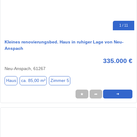
1 / 11
Kleines renovierungsbed. Haus in ruhiger Lage von Neu-
Anspach
335.000 €
Neu-Anspach, 61267
Haus
ca. 85,00 m²
Zimmer 5
★
➦
➜