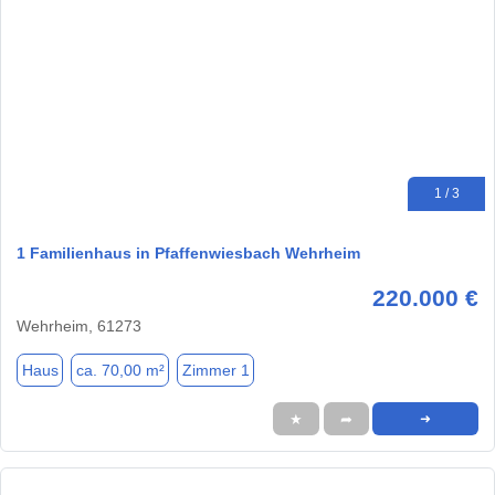
1 / 3
1 Familienhaus in Pfaffenwiesbach Wehrheim
220.000 €
Wehrheim, 61273
Haus
ca. 70,00 m²
Zimmer 1
★
➦
➜