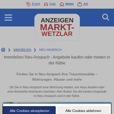
Event
Auto
Immo
Job
ANZEIGEN
MARKT-
WETZLAR
❯
IMMOBILIEN
❯
NEU-ANSPACH
Immobilien Neu-Anspach - Angebote kaufen oder mieten in
der Nähe
Finden Sie in Neu-Anspach Ihre Traumimmobilie –
Wohnungen, Häuser und mehr
Ob Sie in Neu-Anspach eine Wohnung mieten, ein Haus kaufen oder
eine Immobilie inserieren möchten: Hier finden Sie die besten Angebote
in Neu-Anspach und in der Nähe.
Alle Cookies akzeptieren
Alle Cookies ablehnen