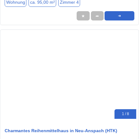
Wohnung
ca. 95,00 m²
Zimmer 4
★
➦
➜
1 / 8
Charmantes Reihenmittelhaus in Neu-Anspach (HTK)