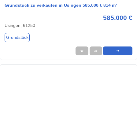
Grundstück zu verkaufen in Usingen 585.000 € 814 m²
585.000 €
Usingen, 61250
Grundstück
★
➦
➜