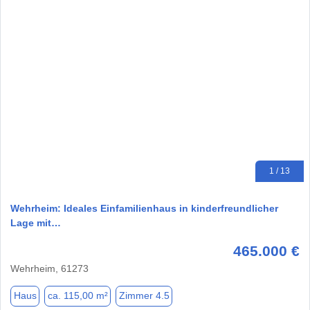
1 / 13
Wehrheim: Ideales Einfamilienhaus in kinderfreundlicher
Lage mit…
465.000 €
Wehrheim, 61273
Haus
ca. 115,00 m²
Zimmer 4.5