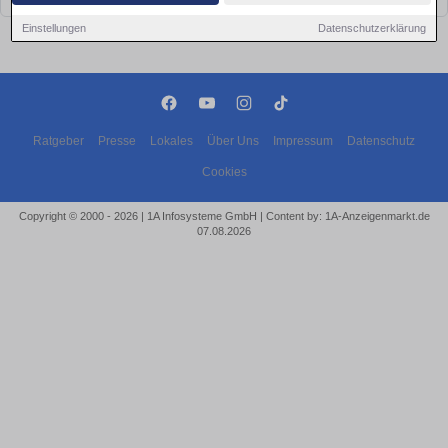
Einstellungen
Datenschutzerklärung
Ratgeber
Presse
Lokales
Über Uns
Impressum
Datenschutz
Cookies
Copyright © 2000 - 2026 | 1A Infosysteme GmbH | Content by: 1A-Anzeigenmarkt.de
07.08.2026