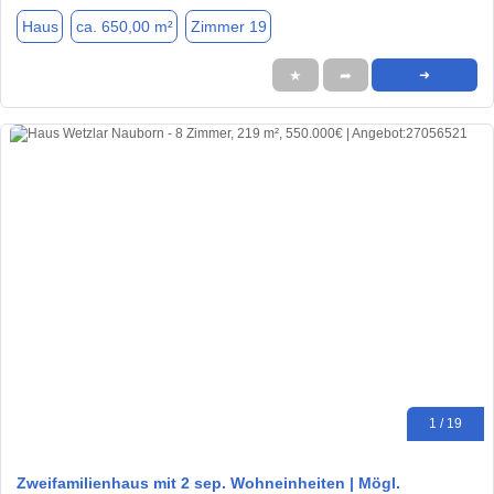
Haus
ca. 650,00 m²
Zimmer 19
★
➦
➜
1 / 19
Zweifamilienhaus mit 2 sep. Wohneinheiten | Mögl.