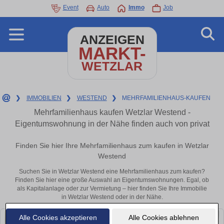
Event
Auto
Immo
Job
ANZEIGEN
MARKT-
WETZLAR
❯
IMMOBILIEN
❯
WESTEND
❯
MEHRFAMILIENHAUS-KAUFEN
Mehrfamilienhaus kaufen Wetzlar Westend -
Eigentumswohnung in der Nähe finden auch von privat
Finden Sie hier Ihre Mehrfamilienhaus zum kaufen in Wetzlar
Westend
Suchen Sie in Wetzlar Westend eine Mehrfamilienhaus zum kaufen?
Finden Sie hier eine große Auswahl an Eigentumswohnungen. Egal, ob
als Kapitalanlage oder zur Vermietung – hier finden Sie Ihre Immobilie
in Wetzlar Westend oder in der Nähe.
Alle Cookies akzeptieren
Alle Cookies ablehnen