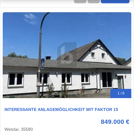
1 / 6
INTERESSANTE ANLAGEMÖGLICHKEIT MIT FAKTOR 15
849.000 €
Wetzlar, 35580