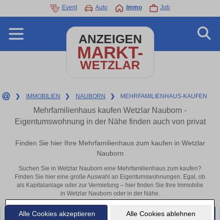
Event
Auto
Immo
Job
ANZEIGEN
MARKT-
WETZLAR
❯
IMMOBILIEN
❯
NAUBORN
❯
MEHRFAMILIENHAUS-KAUFEN
Mehrfamilienhaus kaufen Wetzlar Nauborn -
Eigentumswohnung in der Nähe finden auch von privat
Finden Sie hier Ihre Mehrfamilienhaus zum kaufen in Wetzlar
Nauborn
Suchen Sie in Wetzlar Nauborn eine Mehrfamilienhaus zum kaufen?
Finden Sie hier eine große Auswahl an Eigentumswohnungen. Egal, ob
als Kapitalanlage oder zur Vermietung – hier finden Sie Ihre Immobilie
in Wetzlar Nauborn oder in der Nähe.
Alle Cookies akzeptieren
Alle Cookies ablehnen