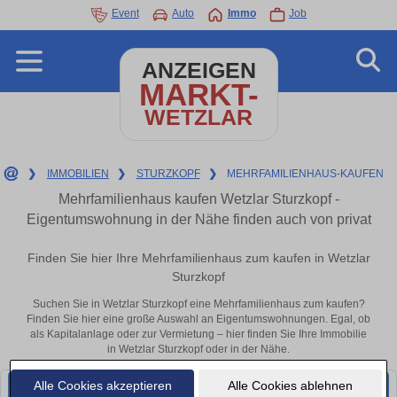
Event
Auto
Immo
Job
ANZEIGEN
MARKT-
WETZLAR
❯
IMMOBILIEN
❯
STURZKOPF
❯
MEHRFAMILIENHAUS-KAUFEN
Mehrfamilienhaus kaufen Wetzlar Sturzkopf -
Eigentumswohnung in der Nähe finden auch von privat
Finden Sie hier Ihre Mehrfamilienhaus zum kaufen in Wetzlar
Sturzkopf
Suchen Sie in Wetzlar Sturzkopf eine Mehrfamilienhaus zum kaufen?
Finden Sie hier eine große Auswahl an Eigentumswohnungen. Egal, ob
als Kapitalanlage oder zur Vermietung – hier finden Sie Ihre Immobilie
in Wetzlar Sturzkopf oder in der Nähe.
Alle Cookies akzeptieren
Alle Cookies ablehnen