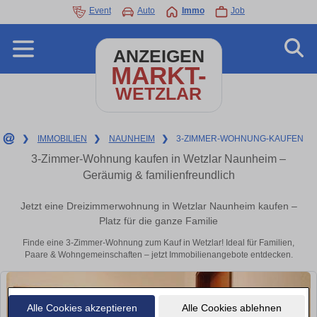
Event
Auto
Immo
Job
ANZEIGEN
MARKT-
WETZLAR
❯
IMMOBILIEN
❯
NAUNHEIM
❯
3-ZIMMER-WOHNUNG-KAUFEN
3-Zimmer-Wohnung kaufen in Wetzlar Naunheim –
Geräumig & familienfreundlich
Jetzt eine Dreizimmerwohnung in Wetzlar Naunheim kaufen –
Platz für die ganze Familie
Finde eine 3-Zimmer-Wohnung zum Kauf in Wetzlar! Ideal für Familien,
Paare & Wohngemeinschaften – jetzt Immobilienangebote entdecken.
Alle Cookies akzeptieren
Alle Cookies ablehnen