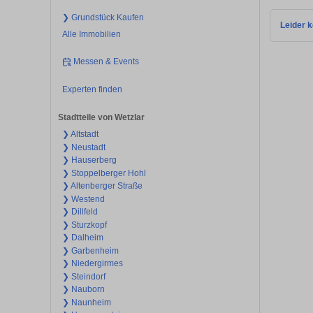
❯ Grundstück Kaufen
Leider k
Alle Immobilien
Messen & Events
Experten finden
Stadtteile von Wetzlar
❯ Altstadt
❯ Neustadt
❯ Hauserberg
❯ Stoppelberger Hohl
❯ Altenberger Straße
❯ Westend
❯ Dillfeld
❯ Sturzkopf
❯ Dalheim
❯ Garbenheim
❯ Niedergirmes
❯ Steindorf
❯ Nauborn
❯ Naunheim