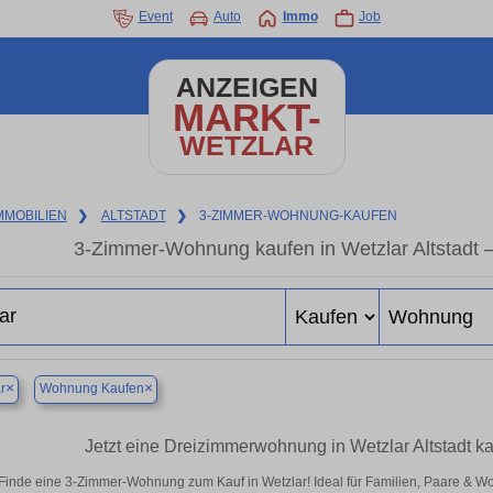
Event
Auto
Immo
Job
ANZEIGEN
MARKT-
WETZLAR
MMOBILIEN
❯
ALTSTADT
❯
3-ZIMMER-WOHNUNG-KAUFEN
3-Zimmer-Wohnung kaufen in Wetzlar Altstadt –
×
×
r
Wohnung Kaufen
Jetzt eine Dreizimmerwohnung in Wetzlar Altstadt ka
Finde eine 3-Zimmer-Wohnung zum Kauf in Wetzlar! Ideal für Familien, Paare & W