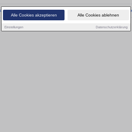
onnten wir derzeit keine passenden Objekte finden. Schauen Sie bald wieder vo
Alle Cookies akzeptieren
Alle Cookies ablehnen
Einstellungen
Datenschutzerklärung