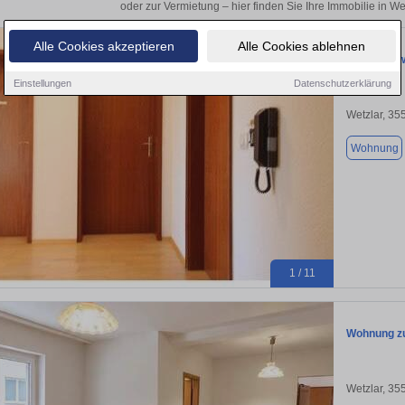
oder zur Vermietung – hier finden Sie Ihre Immobilie in W
Alle Cookies akzeptieren
Alle Cookies ablehnen
Eigentums
Einstellungen
Datenschutzerklärung
Wetzlar, 35
Wohnung
1 / 11
Wohnung zu
Wetzlar, 35