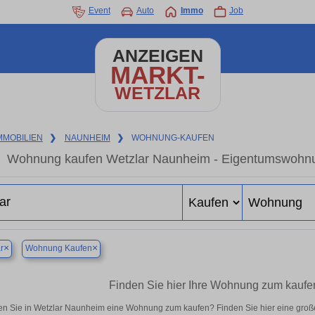
Event
Auto
Immo
Job
ANZEIGEN
MARKT-
WETZLAR
MMOBILIEN
❯
NAUNHEIM
❯
WOHNUNG-KAUFEN
Wohnung kaufen Wetzlar Naunheim - Eigentumswohnung
×
×
r
Wohnung Kaufen
Finden Sie hier Ihre Wohnung zum kaufe
n Sie in Wetzlar Naunheim eine Wohnung zum kaufen? Finden Sie hier eine groß