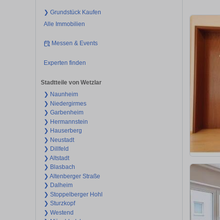
❯ Grundstück Kaufen
Alle Immobilien
Messen & Events
Experten finden
Stadtteile von Wetzlar
❯ Naunheim
❯ Niedergirmes
❯ Garbenheim
❯ Hermannstein
❯ Hauserberg
❯ Neustadt
❯ Dillfeld
❯ Altstadt
❯ Blasbach
❯ Altenberger Straße
❯ Dalheim
❯ Stoppelberger Hohl
❯ Sturzkopf
❯ Westend