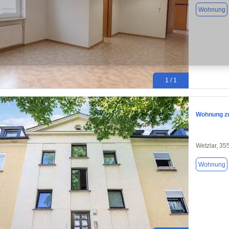
Wohnung
1 / 1
Wohnung zu
Wetzlar, 35
Wohnung