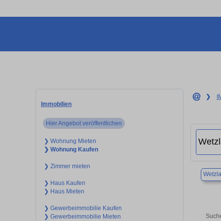
❯
I
Immobilien
Hier Angebot veröffentlichen
❯ Wohnung Mieten
❯ Wohnung Kaufen
❯ Zimmer mieten
Wetzla
❯ Haus Kaufen
❯ Haus Mieten
❯ Gewerbeimmobilie Kaufen
Suche
❯ Gewerbeimmobilie Mieten