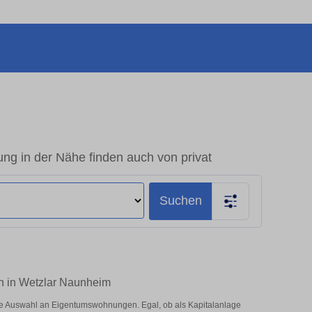
 in der Nähe finden auch von privat
Suchen
n in Wetzlar Naunheim
e Auswahl an Eigentumswohnungen. Egal, ob als Kapitalanlage