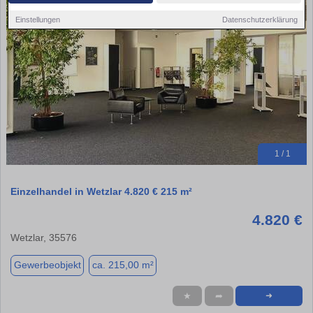
Einstellungen
Datenschutzerklärung
1 / 1
Einzelhandel in Wetzlar 4.820 € 215 m²
4.820 €
Wetzlar, 35576
Gewerbeobjekt
ca. 215,00 m²
★
➦
➜