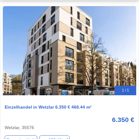
1 / 1
Einzelhandel in Wetzlar 6.350 € 468.44 m²
6.350 €
Wetzlar, 35576