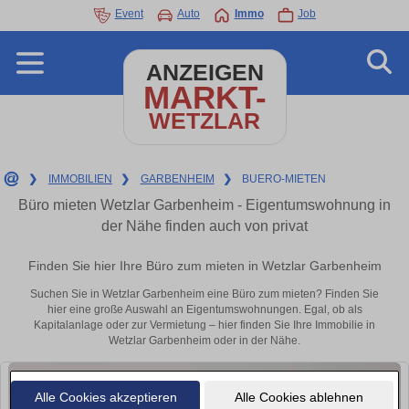
Event
Auto
Immo
Job
ANZEIGEN
MARKT-
WETZLAR
❯
IMMOBILIEN
❯
GARBENHEIM
❯
BUERO-MIETEN
Büro mieten Wetzlar Garbenheim - Eigentumswohnung in
der Nähe finden auch von privat
Finden Sie hier Ihre Büro zum mieten in Wetzlar Garbenheim
Suchen Sie in Wetzlar Garbenheim eine Büro zum mieten? Finden Sie
hier eine große Auswahl an Eigentumswohnungen. Egal, ob als
Kapitalanlage oder zur Vermietung – hier finden Sie Ihre Immobilie in
Wetzlar Garbenheim oder in der Nähe.
Alle Cookies akzeptieren
Alle Cookies ablehnen