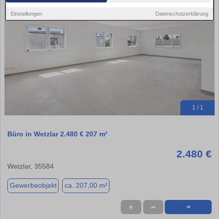
Einstellungen
Datenschutzerklärung
1 / 1
Büro in Wetzlar 2.480 € 207 m²
2.480 €
Wetzlar, 35584
Gewerbeobjekt
ca. 207,00 m²
★
➦
➜