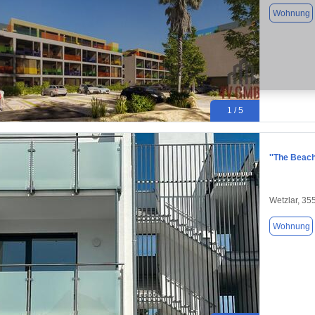
Wohnung
1 / 5
''The Beac
Wetzlar, 35
Wohnung