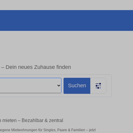
– Dein neues Zuhause finden
Suchen
 mieten – Bezahlbar & zentral
legene Mietwohnungen für Singles, Paare & Familien – jetzt