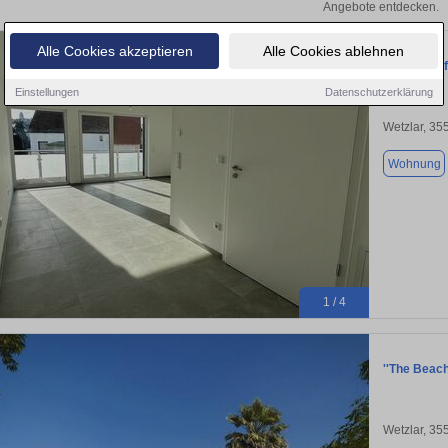
Angebote entdecken.
Alle Cookies akzeptieren
Alle Cookies ablehnen
Lichtdurch
Einstellungen
Datenschutzerklärung
Wetzlar, 35
Wohnung
1 / 4
''The Beac
Wetzlar, 35