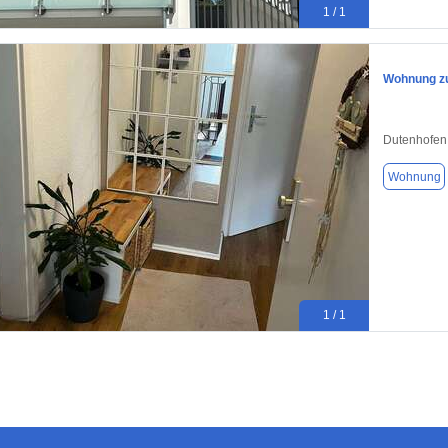
1 / 1
Wohnung zu
Dutenhofen
Wohnung
1 / 1