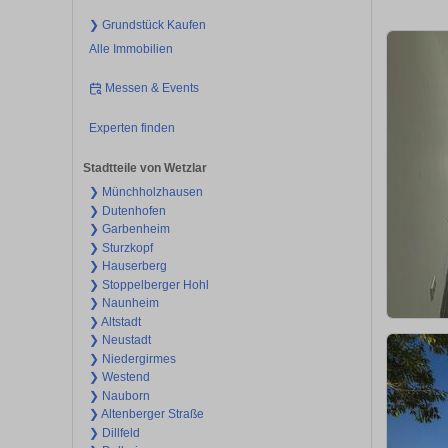
❯ Grundstück Kaufen
Alle Immobilien
Messen & Events
Experten finden
Stadtteile von Wetzlar
❯ Münchholzhausen
❯ Dutenhofen
❯ Garbenheim
❯ Sturzkopf
❯ Hauserberg
❯ Stoppelberger Hohl
❯ Naunheim
❯ Altstadt
❯ Neustadt
❯ Niedergirmes
❯ Westend
❯ Nauborn
❯ Altenberger Straße
❯ Dillfeld