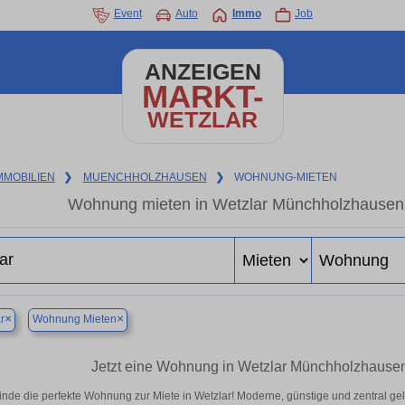
Event
Auto
Immo
Job
ANZEIGEN
MARKT-
WETZLAR
MMOBILIEN
❯
MUENCHHOLZHAUSEN
❯
WOHNUNG-MIETEN
Wohnung mieten in Wetzlar Münchholzhausen 
×
×
r
Wohnung Mieten
Jetzt eine Wohnung in Wetzlar Münchholzhausen
inde die perfekte Wohnung zur Miete in Wetzlar! Moderne, günstige und zentral ge