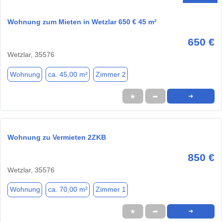
Wohnung zum Mieten in Wetzlar 650 € 45 m²
650 €
Wetzlar, 35576
Wohnung
ca. 45,00 m²
Zimmer 2
★
➦
➜
Wohnung zu Vermieten 2ZKB
850 €
Wetzlar, 35576
Wohnung
ca. 70,00 m²
Zimmer 1
★
➦
➜