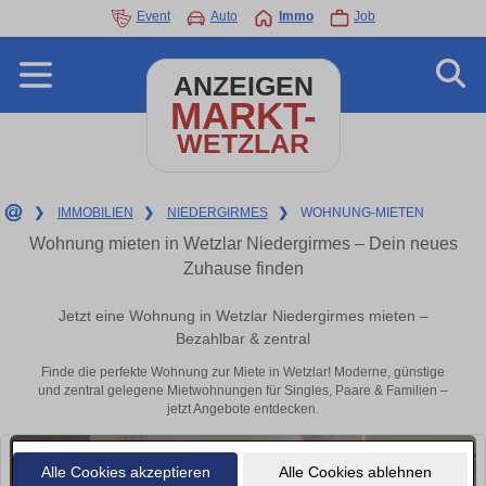
Event
Auto
Immo
Job
ANZEIGEN
MARKT-
WETZLAR
❯
IMMOBILIEN
❯
NIEDERGIRMES
❯
WOHNUNG-MIETEN
Wohnung mieten in Wetzlar Niedergirmes – Dein neues
Zuhause finden
Jetzt eine Wohnung in Wetzlar Niedergirmes mieten –
Bezahlbar & zentral
Finde die perfekte Wohnung zur Miete in Wetzlar! Moderne, günstige
und zentral gelegene Mietwohnungen für Singles, Paare & Familien –
jetzt Angebote entdecken.
Alle Cookies akzeptieren
Alle Cookies ablehnen