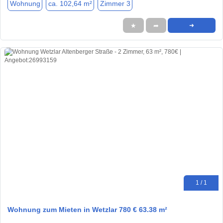
Wohnung
ca. 102,64 m²
Zimmer 3
★
➦
➜
1 / 1
Wohnung zum Mieten in Wetzlar 780 € 63.38 m²