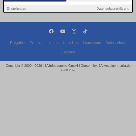
Einstellungen
Datenschutzerklärung
Ratgeber
Presse
Lokales
Über Uns
Impressum
Datenschutz
Cookies
Copyright © 2000 - 2026 | 1A Infosysteme GmbH | Content by: 1A-Anzeigenmarkt.de
09.08.2026