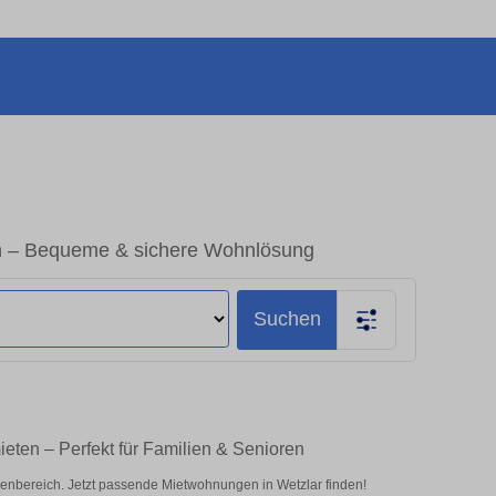
n – Bequeme & sichere Wohnlösung
Suchen
ten – Perfekt für Familien & Senioren
nbereich. Jetzt passende Mietwohnungen in Wetzlar finden!