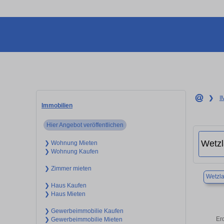
❯
I
Immobilien
Hier Angebot veröffentlichen
❯ Wohnung Mieten
❯ Wohnung Kaufen
❯ Zimmer mieten
Wetzla
❯ Haus Kaufen
❯ Haus Mieten
❯ Gewerbeimmobilie Kaufen
Er
❯ Gewerbeimmobilie Mieten