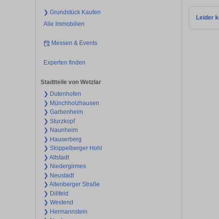
❯ Grundstück Kaufen
Leider k
Alle Immobilien
Messen & Events
Experten finden
Stadtteile von Wetzlar
❯ Dutenhofen
❯ Münchholzhausen
❯ Garbenheim
❯ Sturzkopf
❯ Naunheim
❯ Hauserberg
❯ Stoppelberger Hohl
❯ Altstadt
❯ Niedergirmes
❯ Neustadt
❯ Altenberger Straße
❯ Dillfeld
❯ Westend
❯ Hermannstein