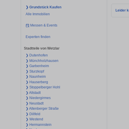
❯ Grundstück Kaufen
Leider k
Alle Immobilien
Messen & Events
Experten finden
Stadtteile von Wetzlar
❯ Dutenhofen
❯ Münchholzhausen
❯ Garbenheim
❯ Sturzkopf
❯ Naunheim
❯ Hauserberg
❯ Stoppelberger Hohl
❯ Altstadt
❯ Niedergirmes
❯ Neustadt
❯ Altenberger Straße
❯ Dillfeld
❯ Westend
❯ Hermannstein