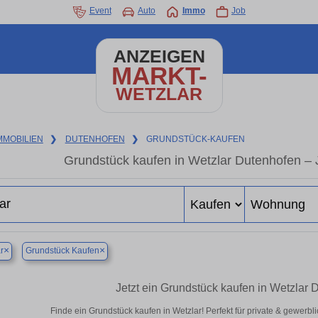
Event
Auto
Immo
Job
ANZEIGEN
MARKT-
WETZLAR
MMOBILIEN
❯
DUTENHOFEN
❯
GRUNDSTÜCK-KAUFEN
Grundstück kaufen in Wetzlar Dutenhofen – J
×
×
r
Grundstück Kaufen
Jetzt ein Grundstück kaufen in Wetzlar
Finde ein Grundstück kaufen in Wetzlar! Perfekt für private & gewerb