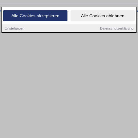
onnten wir derzeit keine passenden Objekte finden. Schauen Sie bald wieder vo
Alle Cookies akzeptieren
Alle Cookies ablehnen
Einstellungen
Datenschutzerklärung