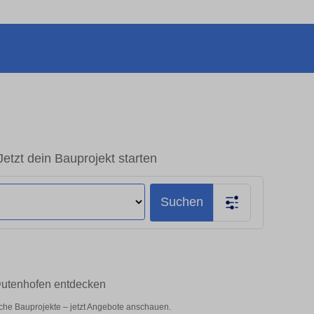
etzt dein Bauprojekt starten
Suchen
 Dutenhofen entdecken
liche Bauprojekte – jetzt Angebote anschauen.