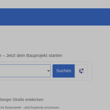
 – Jetzt dein Bauprojekt starten
Suchen
enberger Straße entdecken
liche Bauprojekte – jetzt Angebote anschauen.