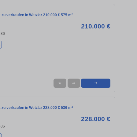
 zu verkaufen in Wetzlar 210.000 € 575 m²
210.000 €
586
k
★
➦
➜
 zu verkaufen in Wetzlar 228.000 € 536 m²
228.000 €
586