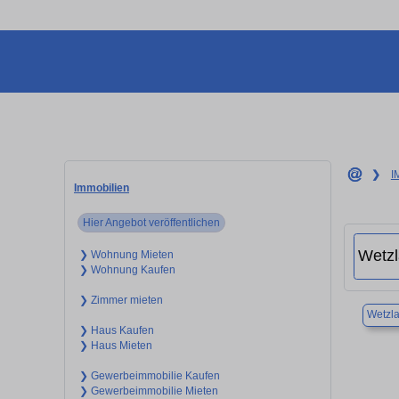
❯
I
Immobilien
Hier Angebot veröffentlichen
❯ Wohnung Mieten
❯ Wohnung Kaufen
❯ Zimmer mieten
Wetzla
❯ Haus Kaufen
❯ Haus Mieten
❯ Gewerbeimmobilie Kaufen
❯ Gewerbeimmobilie Mieten