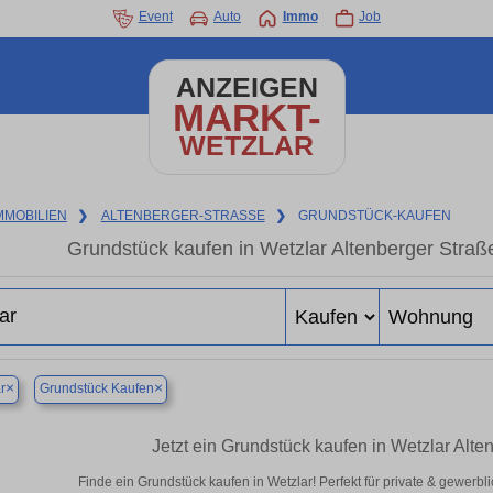
Event
Auto
Immo
Job
ANZEIGEN
MARKT-
WETZLAR
MMOBILIEN
❯
ALTENBERGER-STRASSE
❯
GRUNDSTÜCK-KAUFEN
Grundstück kaufen in Wetzlar Altenberger Straße
×
×
r
Grundstück Kaufen
Jetzt ein Grundstück kaufen in Wetzlar Alt
Finde ein Grundstück kaufen in Wetzlar! Perfekt für private & gewerb