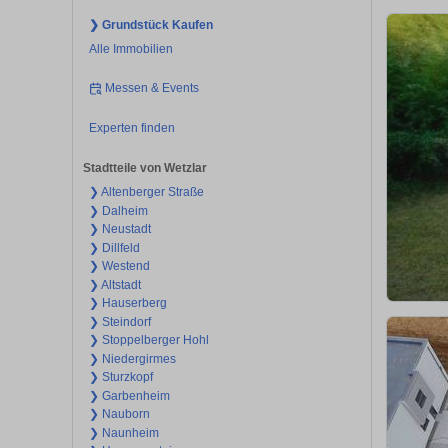
❯ Grundstück Kaufen
Alle Immobilien
Messen & Events
Experten finden
Stadtteile von Wetzlar
❯ Altenberger Straße
❯ Dalheim
❯ Neustadt
❯ Dillfeld
❯ Westend
❯ Altstadt
❯ Hauserberg
❯ Steindorf
❯ Stoppelberger Hohl
❯ Niedergirmes
❯ Sturzkopf
❯ Garbenheim
❯ Nauborn
❯ Naunheim