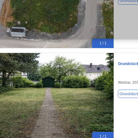
Grundstüc
1 / 1
Grundstück
Wetzlar, 35
Grundstüc
1 / 1