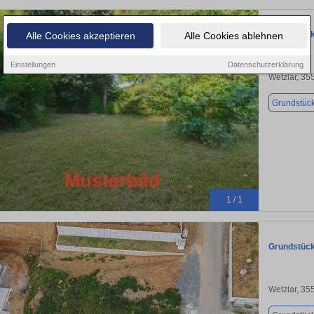
Grundstück
Alle Cookies akzeptieren
Alle Cookies ablehnen
Einstellungen
Datenschutzerklärung
Wetzlar, 35
Grundstüc
1 / 1
Grundstück
Wetzlar, 35