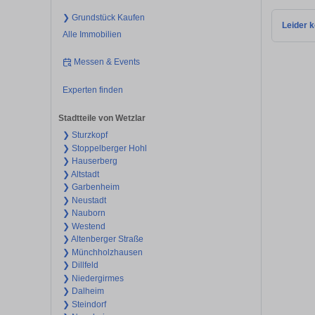
❯ Grundstück Kaufen
Leider k
Alle Immobilien
Messen & Events
Experten finden
Stadtteile von Wetzlar
❯ Sturzkopf
❯ Stoppelberger Hohl
❯ Hauserberg
❯ Altstadt
❯ Garbenheim
❯ Neustadt
❯ Nauborn
❯ Westend
❯ Altenberger Straße
❯ Münchholzhausen
❯ Dillfeld
❯ Niedergirmes
❯ Dalheim
❯ Steindorf