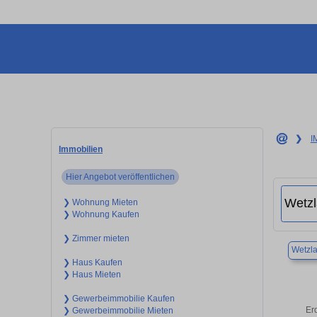
❯
I
Immobilien
Hier Angebot veröffentlichen
❯ Wohnung Mieten
❯ Wohnung Kaufen
❯ Zimmer mieten
Wetzla
❯ Haus Kaufen
❯ Haus Mieten
❯ Gewerbeimmobilie Kaufen
Er
❯ Gewerbeimmobilie Mieten