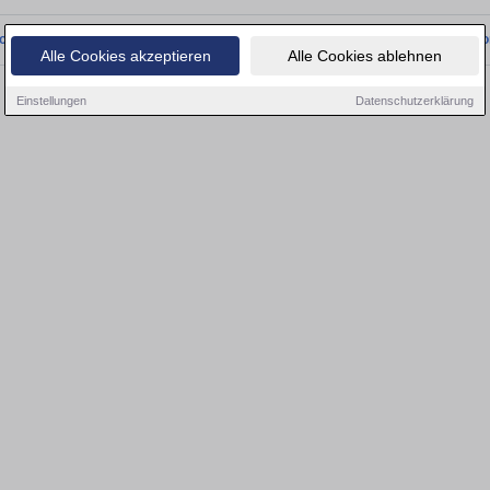
onnten wir derzeit keine passenden Objekte finden. Schauen Sie bald wieder vo
Alle Cookies akzeptieren
Alle Cookies ablehnen
Einstellungen
Datenschutzerklärung