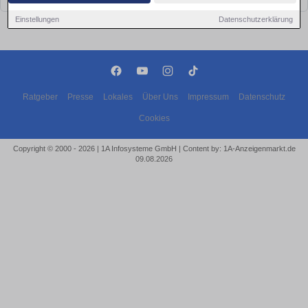
Einstellungen
Datenschutzerklärung
Ratgeber
Presse
Lokales
Über Uns
Impressum
Datenschutz
Cookies
Copyright © 2000 - 2026 | 1A Infosysteme GmbH | Content by: 1A-Anzeigenmarkt.de
09.08.2026