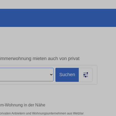
immerwohnung mieten auch von privat
Suchen
aum-Wohnung in der Nähe
r privaten Anbietern und Wohnungsunternehmen aus Wetzlar