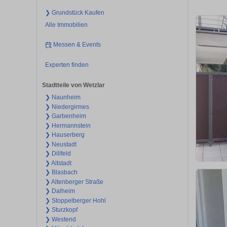
❯ Grundstück Kaufen
Alle Immobilien
Messen & Events
Experten finden
Stadtteile von Wetzlar
❯ Naunheim
❯ Niedergirmes
❯ Garbenheim
❯ Hermannstein
❯ Hauserberg
❯ Neustadt
❯ Dillfeld
❯ Altstadt
❯ Blasbach
❯ Altenberger Straße
❯ Dalheim
❯ Stoppelberger Hohl
❯ Sturzkopf
❯ Westend