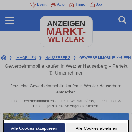
Event
Auto
Immo
Job
ANZEIGEN
MARKT-
WETZLAR
❯
IMMOBILIEN
❯
HAUSERBERG
❯
GEWERBEIMMOBILIE-KAUFEN
Gewerbeimmobilie kaufen in Wetzlar Hauserberg – Perfekt
für Unternehmen
Jetzt eine Gewerbeimmobilie kaufen in Wetzlar Hauserberg
entdecken
Finde Gewerbeimmobilien kaufen in Wetzlar! Büros, Ladenflächen &
Hallen – jetzt attraktive Angebote sichern.
Alle Cookies akzeptieren
Alle Cookies ablehnen