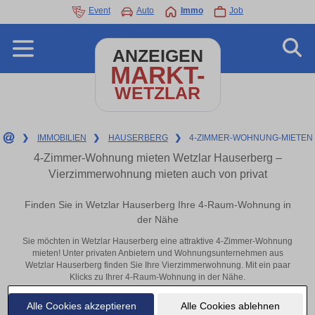
Event
Auto
Immo
Job
ANZEIGEN
MARKT-
WETZLAR
❯
IMMOBILIEN
❯
HAUSERBERG
❯
4-ZIMMER-WOHNUNG-MIETEN
4-Zimmer-Wohnung mieten Wetzlar Hauserberg –
Vierzimmerwohnung mieten auch von privat
Finden Sie in Wetzlar Hauserberg Ihre 4-Raum-Wohnung in
der Nähe
Sie möchten in Wetzlar Hauserberg eine attraktive 4-Zimmer-Wohnung
mieten! Unter privaten Anbietern und Wohnungsunternehmen aus
Wetzlar Hauserberg finden Sie Ihre Vierzimmerwohnung. Mit ein paar
Klicks zu Ihrer 4-Raum-Wohnung in der Nähe.
Aktuelle Wohnung zum mieten
Alle Cookies akzeptieren
Alle Cookies ablehnen