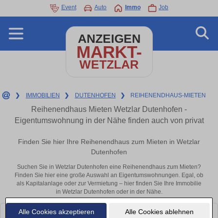
Event
Auto
Immo
Job
ANZEIGEN
MARKT-
WETZLAR
❯
IMMOBILIEN
❯
DUTENHOFEN
❯
REIHENENDHAUS-MIETEN
Reihenendhaus Mieten Wetzlar Dutenhofen -
Eigentumswohnung in der Nähe finden auch von privat
Finden Sie hier Ihre Reihenendhaus zum Mieten in Wetzlar
Dutenhofen
Suchen Sie in Wetzlar Dutenhofen eine Reihenendhaus zum Mieten?
Finden Sie hier eine große Auswahl an Eigentumswohnungen. Egal, ob
als Kapitalanlage oder zur Vermietung – hier finden Sie Ihre Immobilie
in Wetzlar Dutenhofen oder in der Nähe.
Alle Cookies akzeptieren
Alle Cookies ablehnen
Leider konnten wir derzeit keine passenden Objekte finden. Schauen Sie