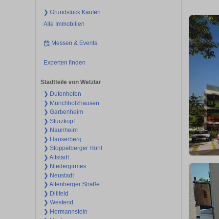
❯ Grundstück Kaufen
Alle Immobilien
Messen & Events
Experten finden
Stadtteile von Wetzlar
❯ Dutenhofen
❯ Münchholzhausen
❯ Garbenheim
❯ Sturzkopf
❯ Naunheim
❯ Hauserberg
❯ Stoppelberger Hohl
❯ Altstadt
❯ Niedergirmes
❯ Neustadt
❯ Altenberger Straße
❯ Dillfeld
❯ Westend
❯ Hermannstein