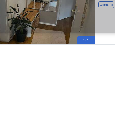
Wohnung
1 / 1