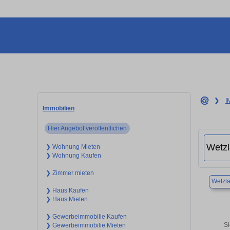
❯
I
Immobilien
Hier Angebot veröffentlichen
❯ Wohnung Mieten
❯ Wohnung Kaufen
❯ Zimmer mieten
Wetzla
❯ Haus Kaufen
❯ Haus Mieten
❯ Gewerbeimmobilie Kaufen
Si
❯ Gewerbeimmobilie Mieten