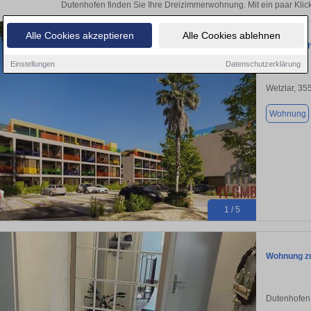
Dutenhofen finden Sie Ihre Dreizimmerwohnung. Mit ein paar Kli
Alle Cookies akzeptieren
Alle Cookies ablehnen
''The Beac
Einstellungen
Datenschutzerklärung
Wetzlar, 35
Wohnung
1 / 5
Wohnung zu
Dutenhofen