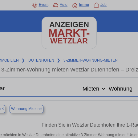
Event
Auto
Immo
Job
ANZEIGEN
MARKT-
WETZLAR
MMOBILIEN
❯
DUTENHOFEN
❯
3-ZIMMER-WOHNUNG-MIETEN
3-Zimmer-Wohnung mieten Wetzlar Dutenhofen – Dreiz
×
×
r
Wohnung Mieten
Finden Sie in Wetzlar Dutenhofen Ihre 1-
e möchten in Wetzlar Dutenhofen eine attraktive 3-Zimmer-Wohnung mieten! Unt