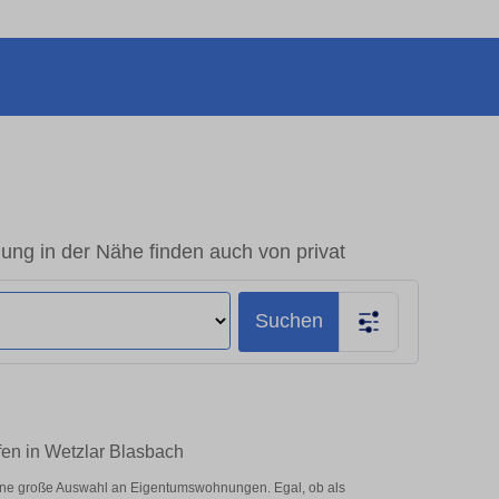
ng in der Nähe finden auch von privat
Suchen
fen in Wetzlar Blasbach
eine große Auswahl an Eigentumswohnungen. Egal, ob als