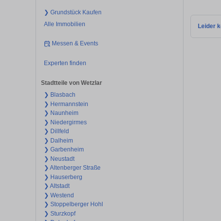
❯ Grundstück Kaufen
Alle Immobilien
Leider k
Messen & Events
Experten finden
Stadtteile von Wetzlar
❯ Blasbach
❯ Hermannstein
❯ Naunheim
❯ Niedergirmes
❯ Dillfeld
❯ Dalheim
❯ Garbenheim
❯ Neustadt
❯ Altenberger Straße
❯ Hauserberg
❯ Altstadt
❯ Westend
❯ Stoppelberger Hohl
❯ Sturzkopf