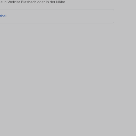
ie in Wetzlar Blasbach oder in der Nähe.
rbei!