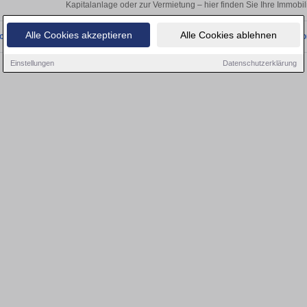
Kapitalanlage oder zur Vermietung – hier finden Sie Ihre Immobil
Alle Cookies akzeptieren
Alle Cookies ablehnen
onnten wir derzeit keine passenden Objekte finden. Schauen Sie bald wieder vo
Einstellungen
Datenschutzerklärung