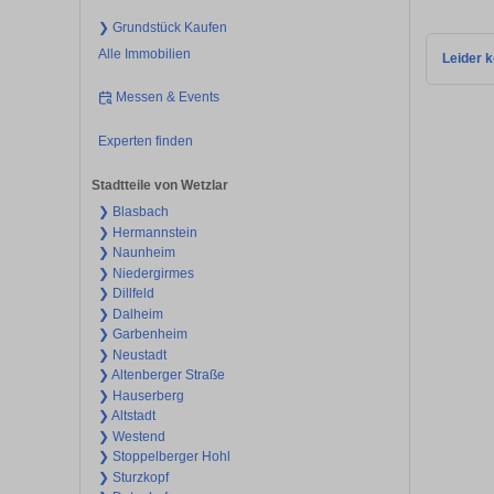
❯ Grundstück Kaufen
Alle Immobilien
Leider k
Messen & Events
Experten finden
Stadtteile von Wetzlar
❯ Blasbach
❯ Hermannstein
❯ Naunheim
❯ Niedergirmes
❯ Dillfeld
❯ Dalheim
❯ Garbenheim
❯ Neustadt
❯ Altenberger Straße
❯ Hauserberg
❯ Altstadt
❯ Westend
❯ Stoppelberger Hohl
❯ Sturzkopf