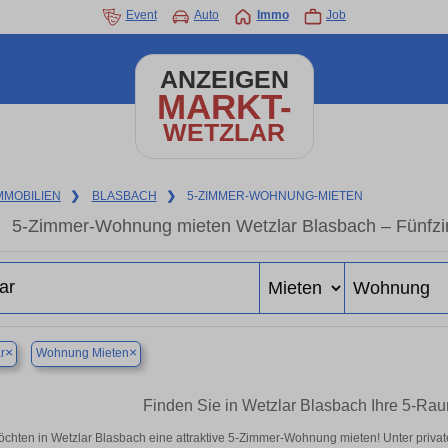
Event
Auto
Immo
Job
ANZEIGEN
MARKT-
WETZLAR
MMOBILIEN
❯
BLASBACH
❯
5-ZIMMER-WOHNUNG-MIETEN
5-Zimmer-Wohnung mieten Wetzlar Blasbach – Fünfzi
×
×
r
Wohnung Mieten
Finden Sie in Wetzlar Blasbach Ihre 5-R
öchten in Wetzlar Blasbach eine attraktive 5-Zimmer-Wohnung mieten! Unter pri