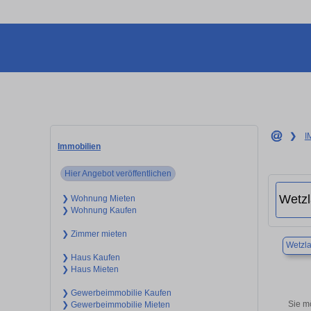
❯
I
Immobilien
Hier Angebot veröffentlichen
❯ Wohnung Mieten
❯ Wohnung Kaufen
❯ Zimmer mieten
Wetzla
❯ Haus Kaufen
❯ Haus Mieten
❯ Gewerbeimmobilie Kaufen
Sie m
❯ Gewerbeimmobilie Mieten