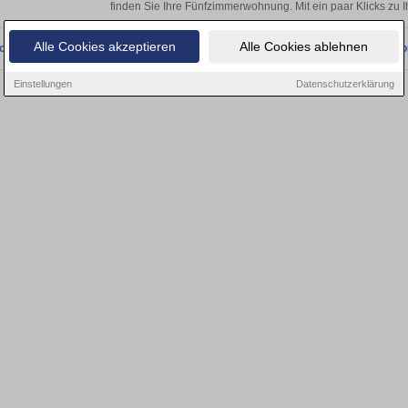
finden Sie Ihre Fünfzimmerwohnung. Mit ein paar Klicks zu
Alle Cookies akzeptieren
Alle Cookies ablehnen
onnten wir derzeit keine passenden Objekte finden. Schauen Sie bald wieder vo
Einstellungen
Datenschutzerklärung