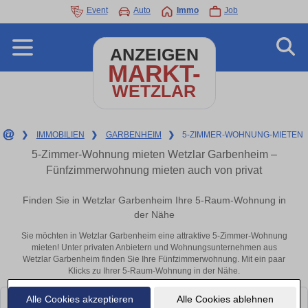
Event
Auto
Immo
Job
ANZEIGEN
MARKT-
WETZLAR
❯
IMMOBILIEN
❯
GARBENHEIM
❯
5-ZIMMER-WOHNUNG-MIETEN
5-Zimmer-Wohnung mieten Wetzlar Garbenheim –
Fünfzimmerwohnung mieten auch von privat
Finden Sie in Wetzlar Garbenheim Ihre 5-Raum-Wohnung in
der Nähe
Sie möchten in Wetzlar Garbenheim eine attraktive 5-Zimmer-Wohnung
mieten! Unter privaten Anbietern und Wohnungsunternehmen aus
Wetzlar Garbenheim finden Sie Ihre Fünfzimmerwohnung. Mit ein paar
Klicks zu Ihrer 5-Raum-Wohnung in der Nähe.
Alle Cookies akzeptieren
Alle Cookies ablehnen
Leider konnten wir derzeit keine passenden Objekte finden. Schauen Sie