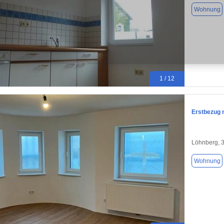
Wohnung
1 / 12
Erstbezug 
Löhnberg, 
Wohnung