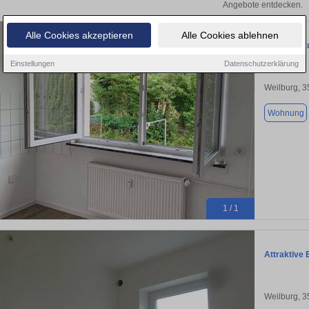
Angebote entdecken.
Alle Cookies akzeptieren
Alle Cookies ablehnen
Wohnung zu
Einstellungen
Datenschutzerklärung
Weilburg, 
Wohnung
1 / 1
Attraktive
Weilburg, 