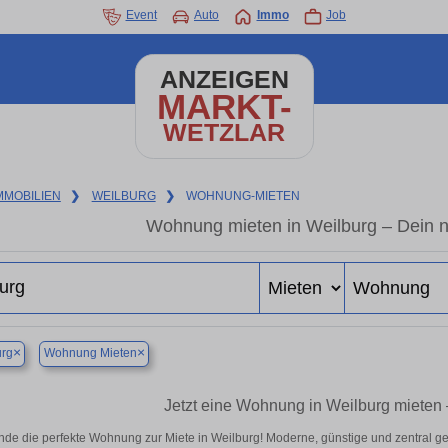
Event
Auto
Immo
Job
ANZEIGEN
MARKT-
WETZLAR
MMOBILIEN
❯
WEILBURG
❯
WOHNUNG-MIETEN
Wohnung mieten in Weilburg – Dein 
×
×
urg
Wohnung Mieten
Jetzt eine Wohnung in Weilburg mieten 
nde die perfekte Wohnung zur Miete in Weilburg! Moderne, günstige und zentral g