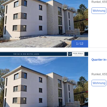
Runkel, 65
Wohnung
1 / 12
Quartier i
Runkel, 65
Wohnung