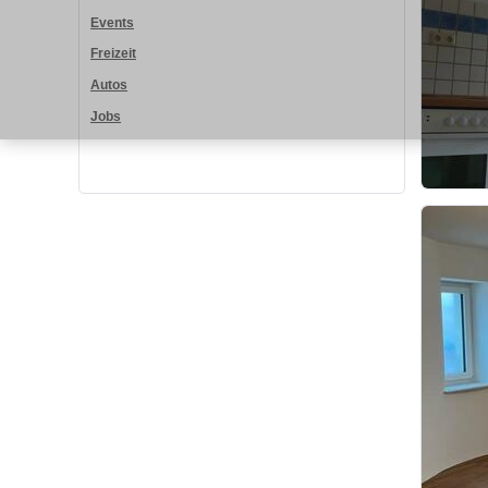
Events
Freizeit
Autos
Jobs