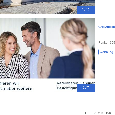
1 / 12
Großzügige
Runkel, 65
Wohnung
1 / 7
1 - 10 von 108