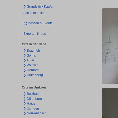
❯ Grundstück Kaufen
Alle Immobilien
Messen & Events
Experten finden
Orte in der Nähe
❯ Braunfels
❯ Solms
❯ Aßlar
❯ Wetzlar
❯ Herborn
❯ Hüttenberg
Orte im Umkreis
❯ Butzbach
❯ Dillenburg
❯ Haiger
❯ Usingen
❯ Neu-Anspach