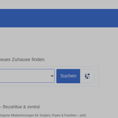
neues Zuhause finden
Suchen
– Bezahlbar & zentral
elegene Mietwohnungen für Singles, Paare & Familien – jetzt