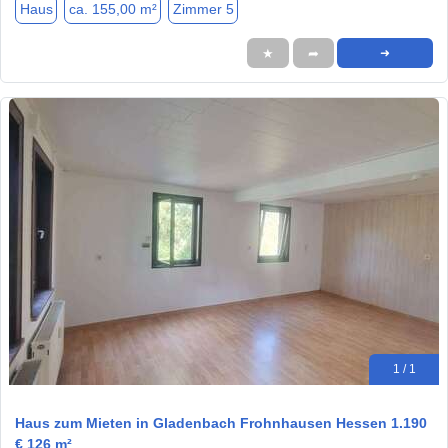
Haus
ca. 155,00 m²
Zimmer 5
★
➦
➜
1 / 1
Haus zum Mieten in Gladenbach Frohnhausen Hessen 1.190
€ 126 m²