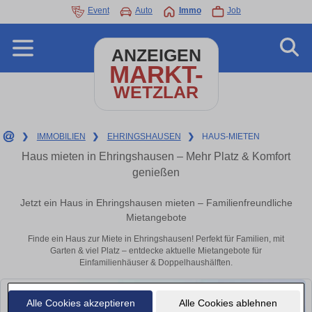
Event
Auto
Immo
Job
ANZEIGEN
MARKT-
WETZLAR
❯
IMMOBILIEN
❯
EHRINGSHAUSEN
❯
HAUS-MIETEN
Haus mieten in Ehringshausen – Mehr Platz & Komfort
genießen
Jetzt ein Haus in Ehringshausen mieten – Familienfreundliche
Mietangebote
Finde ein Haus zur Miete in Ehringshausen! Perfekt für Familien, mit
Garten & viel Platz – entdecke aktuelle Mietangebote für
Einfamilienhäuser & Doppelhaushälften.
Alle Cookies akzeptieren
Alle Cookies ablehnen