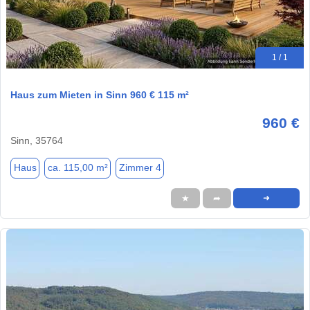
1 / 1
Haus zum Mieten in Sinn 960 € 115 m²
960 €
Sinn, 35764
Haus
ca. 115,00 m²
Zimmer 4
★
➦
➜