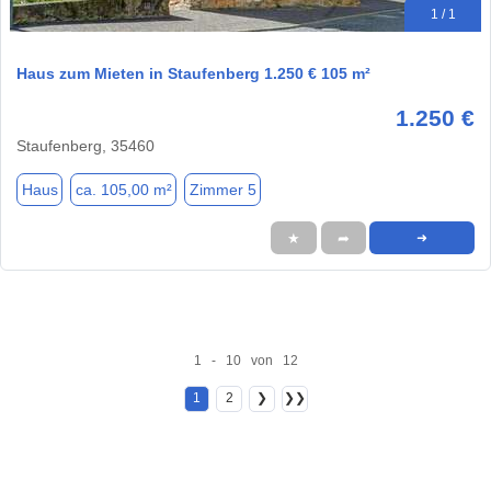
1 / 1
Haus zum Mieten in Staufenberg 1.250 € 105 m²
1.250 €
Staufenberg, 35460
Haus
ca. 105,00 m²
Zimmer 5
★
➦
➜
1 - 10 von 12
1
2
❯
❯❯