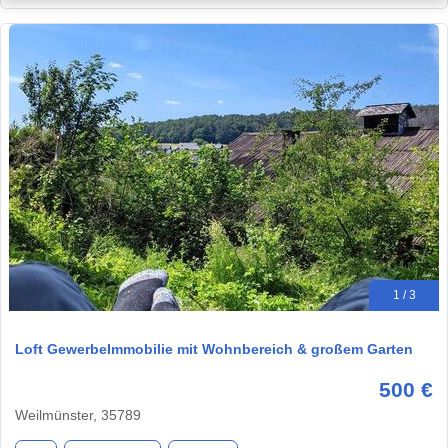
1 / 3
Loft GewerbeImmobilie mit Wohnbereich & großem Garten
500 €
Weilmünster, 35789