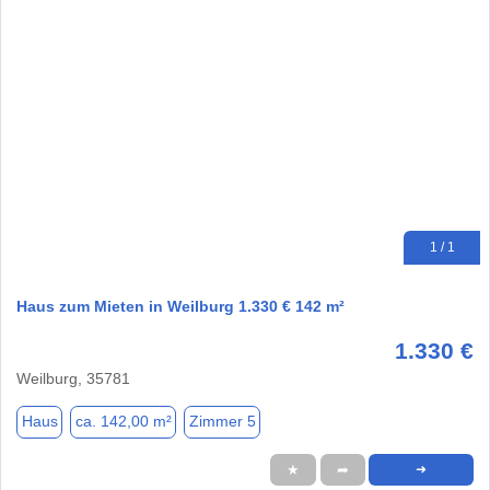
1 / 1
Haus zum Mieten in Weilburg 1.330 € 142 m²
1.330 €
Weilburg, 35781
Haus
ca. 142,00 m²
Zimmer 5
★
➦
➜