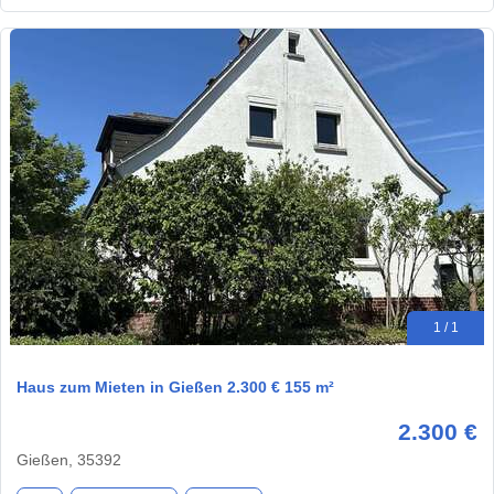
1 / 1
Haus zum Mieten in Gießen 2.300 € 155 m²
2.300 €
Gießen, 35392