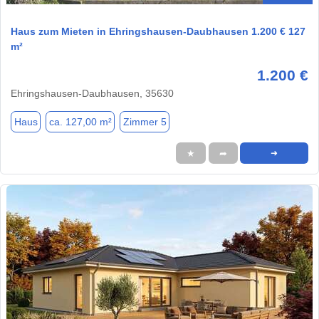
Haus zum Mieten in Ehringshausen-Daubhausen 1.200 € 127
m²
1.200 €
Ehringshausen-Daubhausen, 35630
Haus
ca. 127,00 m²
Zimmer 5
★
➦
➜