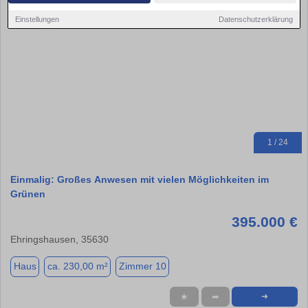
Einstellungen
Datenschutzerklärung
1 / 24
Einmalig: Großes Anwesen mit vielen Möglichkeiten im
Grünen
395.000 €
Ehringshausen, 35630
Haus
ca. 230,00 m²
Zimmer 10
★
➦
➜