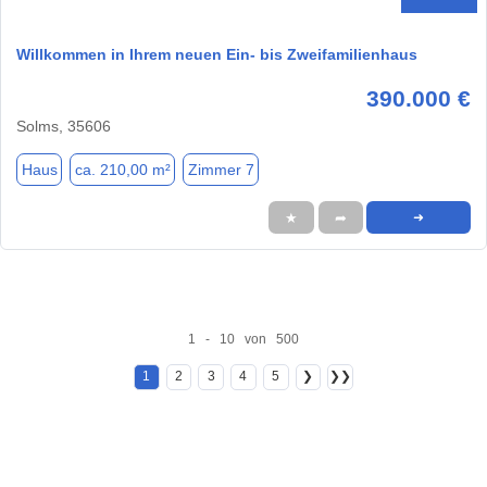
Willkommen in Ihrem neuen Ein- bis Zweifamilienhaus
390.000 €
Solms, 35606
Haus
ca. 210,00 m²
Zimmer 7
★
➦
➜
1 - 10 von 500
1
2
3
4
5
❯
❯❯