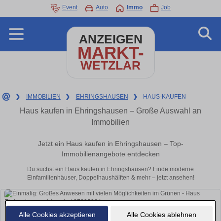
Event
Auto
Immo
Job
ANZEIGEN
MARKT-
WETZLAR
❯
IMMOBILIEN
❯
EHRINGSHAUSEN
❯
HAUS-KAUFEN
Haus kaufen in Ehringshausen – Große Auswahl an
Immobilien
Jetzt ein Haus kaufen in Ehringshausen – Top-
Immobilienangebote entdecken
Du suchst ein Haus kaufen in Ehringshausen? Finde moderne
Einfamilienhäuser, Doppelhaushälften & mehr – jetzt ansehen!
Alle Cookies akzeptieren
Alle Cookies ablehnen