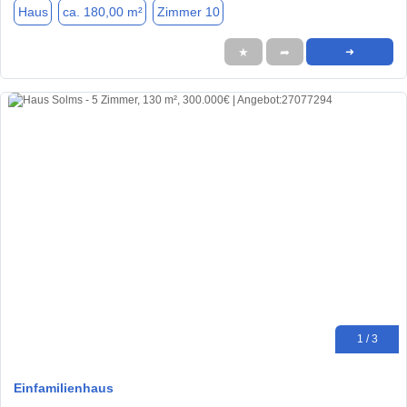
Haus
ca. 180,00 m²
Zimmer 10
★
➦
➜
1 / 3
Einfamilienhaus