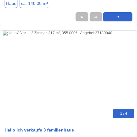
Haus
ca. 140,00 m²
★
➦
➜
1 / 4
Hallo ich verkaufe 3 familienhaus