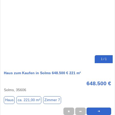
1 / 1
Haus zum Kaufen in Solms 648.500 € 221 m²
648.500 €
Solms, 35606
Haus
ca. 221,00 m²
Zimmer 7
★
➦
➜