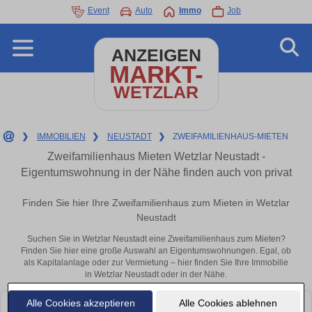
Event
Auto
Immo
Job
ANZEIGEN
MARKT-
WETZLAR
❯
IMMOBILIEN
❯
NEUSTADT
❯
ZWEIFAMILIENHAUS-MIETEN
Zweifamilienhaus Mieten Wetzlar Neustadt -
Eigentumswohnung in der Nähe finden auch von privat
Finden Sie hier Ihre Zweifamilienhaus zum Mieten in Wetzlar
Neustadt
Suchen Sie in Wetzlar Neustadt eine Zweifamilienhaus zum Mieten?
Finden Sie hier eine große Auswahl an Eigentumswohnungen. Egal, ob
als Kapitalanlage oder zur Vermietung – hier finden Sie Ihre Immobilie
in Wetzlar Neustadt oder in der Nähe.
Alle Cookies akzeptieren
Alle Cookies ablehnen
Leider konnten wir derzeit keine passenden Objekte finden. Schauen Sie