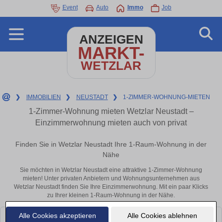
Event
Auto
Immo
Job
ANZEIGEN
MARKT-
WETZLAR
❯
IMMOBILIEN
❯
NEUSTADT
❯
1-ZIMMER-WOHNUNG-MIETEN
1-Zimmer-Wohnung mieten Wetzlar Neustadt –
Einzimmerwohnung mieten auch von privat
Finden Sie in Wetzlar Neustadt Ihre 1-Raum-Wohnung in der
Nähe
Sie möchten in Wetzlar Neustadt eine attraktive 1-Zimmer-Wohnung
mieten! Unter privaten Anbietern und Wohnungsunternehmen aus
Wetzlar Neustadt finden Sie Ihre Einzimmerwohnung. Mit ein paar Klicks
zu Ihrer kleinen 1-Raum-Wohnung in der Nähe.
Alle Cookies akzeptieren
Alle Cookies ablehnen