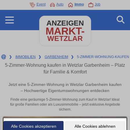
Event
Auto
Immo
Job
ANZEIGEN
MARKT-
WETZLAR
❯
IMMOBILIEN
❯
GARBENHEIM
❯
5-ZIMMER-WOHNUNG-KAUFEN
5-Zimmer-Wohnung kaufen in Wetzlar Garbenheim – Platz
für Familie & Komfort
Jetzt eine 5-Zimmer-Wohnung in Wetzlar Garbenheim kaufen
– Hochwertige Eigentumswohnungen entdecken
Finde eine geräumige 5-Zimmer-Wohnung zum Kauf in Wetzlar! Ideal
für große Familien oder als Luxusimmobilie – jetzt exklusive Angebote
sichern.
Alle Cookies akzeptieren
Alle Cookies ablehnen