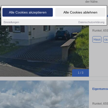
der Nähe.
Alle Cookies akzeptieren
Alle Cookies ablehnen
Einfamilien
Einstellungen
Datenschutzerklärung
Runkel, 65
Haus
ca
1 / 3
Eigentumsw
Runkel, 65