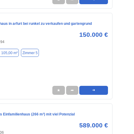
haus in arfurt bei runkel zu verkaufen und gartengrund
150.000 €
594
. 105,00 m²
Zimmer 5
★
➦
➜
 Einfamilienhaus (266 m²) mit viel Potenzial
589.000 €
606