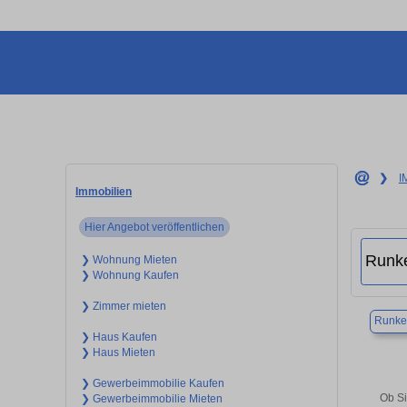
❯
I
Immobilien
Hier Angebot veröffentlichen
❯ Wohnung Mieten
❯ Wohnung Kaufen
❯ Zimmer mieten
Runke
❯ Haus Kaufen
❯ Haus Mieten
❯ Gewerbeimmobilie Kaufen
Ob Si
❯ Gewerbeimmobilie Mieten