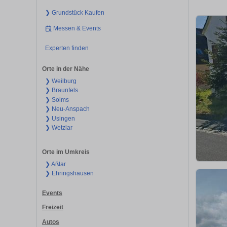
❯ Grundstück Kaufen
Messen & Events
Experten finden
Orte in der Nähe
❯ Weilburg
❯ Braunfels
❯ Solms
❯ Neu-Anspach
❯ Usingen
❯ Wetzlar
Orte im Umkreis
❯ Aßlar
❯ Ehringshausen
Events
Freizeit
Autos