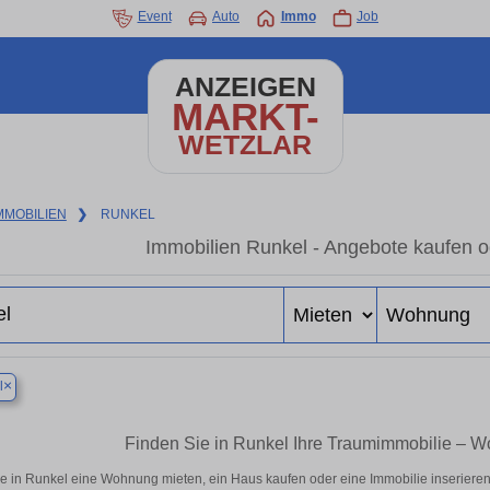
Event
Auto
Immo
Job
ANZEIGEN
MARKT-
WETZLAR
MMOBILIEN
❯
RUNKEL
Immobilien Runkel - Angebote kaufen o
×
l
Finden Sie in Runkel Ihre Traumimmobilie – 
e in Runkel eine Wohnung mieten, ein Haus kaufen oder eine Immobilie inserieren