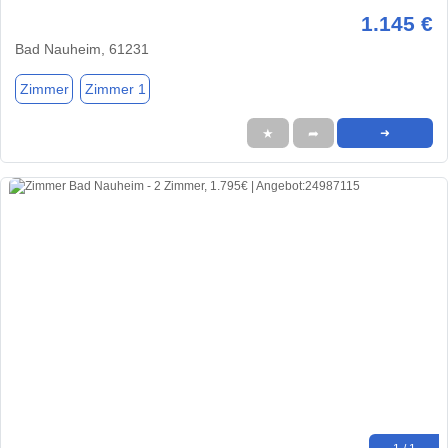
1.145 €
Bad Nauheim, 61231
Zimmer
Zimmer 1
★
➦
➜