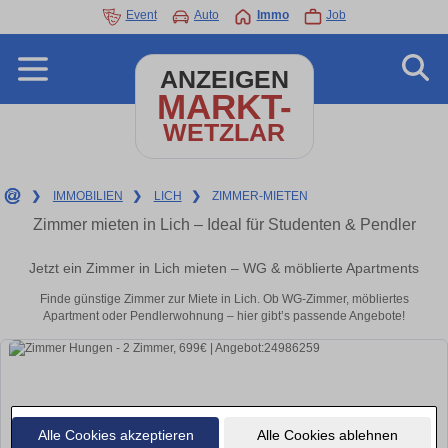
Event
Auto
Immo
Job
ANZEIGEN
MARKT-
WETZLAR
❯
IMMOBILIEN
❯
LICH
❯
ZIMMER-MIETEN
Zimmer mieten in Lich – Ideal für Studenten & Pendler
Jetzt ein Zimmer in Lich mieten – WG & möblierte Apartments
Finde günstige Zimmer zur Miete in Lich. Ob WG-Zimmer, möbliertes
Apartment oder Pendlerwohnung – hier gibt’s passende Angebote!
Alle Cookies akzeptieren
Alle Cookies ablehnen