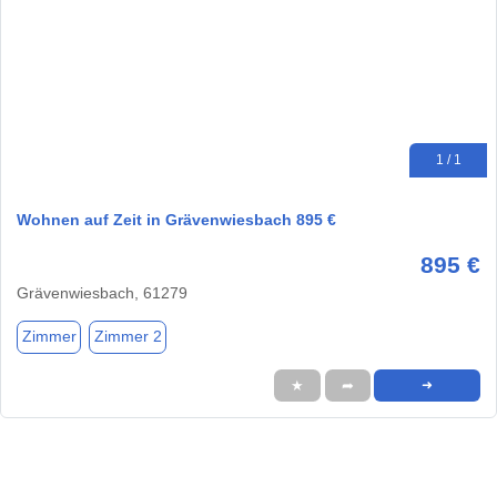
1 / 1
Wohnen auf Zeit in Grävenwiesbach 895 €
895 €
Grävenwiesbach, 61279
Zimmer
Zimmer 2
★
➦
➜