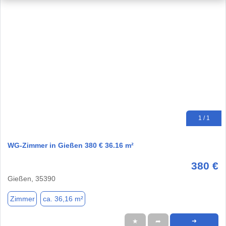
1 / 1
WG-Zimmer in Gießen 380 € 36.16 m²
380 €
Gießen, 35390
Zimmer
ca. 36,16 m²
★
➦
➜