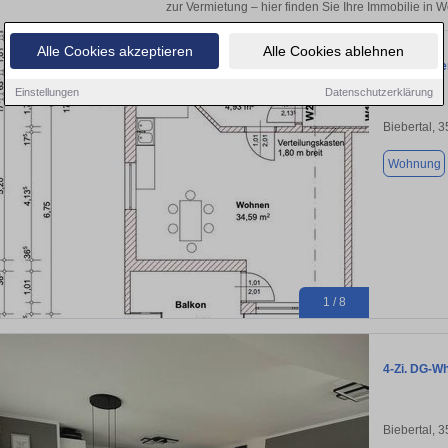
zur Vermietung – hier finden Sie Ihre Immobilie in 
Alle Cookies akzeptieren
Alle Cookies ablehnen
2-ZKB Eige
Einstellungen
Datenschutzerklärung
Biebertal, 
Wohnung
1 / 8
4-Zi. DG-Wh
Biebertal, 