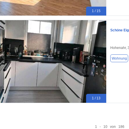
1 / 15
Schöne Eig
Hohenahr, 
Wohnung
1 / 13
1 - 10 von 186