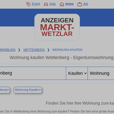
Event
Auto
Immo
Job
ANZEIGEN
MARKT-
WETZLAR
MMOBILIEN
❯
WETTENBERG
❯
WOHNUNG-KAUFEN
Wohnung kaufen Wettenberg - Eigentumswohnung in
×
×
nberg
Wohnung Kaufen
Finden Sie hier Ihre Wohnung zum ka
en Sie in Wettenberg eine Wohnung zum kaufen? Finden Sie hier eine große Aus