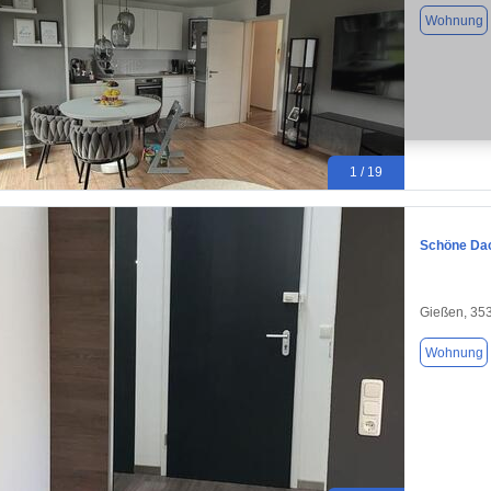
Wohnung
1 / 19
Schöne Da
Gießen, 35
Wohnung