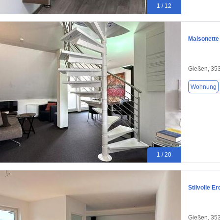
1 / 12
Maisonette
Gießen, 35
Wohnung
1 / 20
Stilvolle 
Gießen, 35