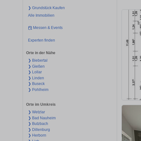
❯ Grundstück Kaufen
Alle Immobilien
Messen & Events
Experten finden
Orte in der Nähe
❯ Biebertal
❯ Gießen
❯ Lollar
❯ Linden
❯ Buseck
❯ Pohlheim
Orte im Umkreis
❯ Wetzlar
❯ Bad Nauheim
❯ Butzbach
❯ Dillenburg
❯ Herborn