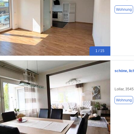
Wohnung
1 / 15
schöne, lic
Lollar, 354
Wohnung