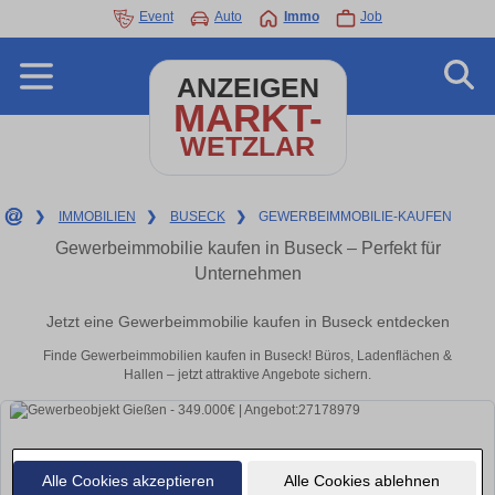
Event
Auto
Immo
Job
ANZEIGEN
MARKT-
WETZLAR
❯
IMMOBILIEN
❯
BUSECK
❯
GEWERBEIMMOBILIE-KAUFEN
Gewerbeimmobilie kaufen in Buseck – Perfekt für
Unternehmen
Jetzt eine Gewerbeimmobilie kaufen in Buseck entdecken
Finde Gewerbeimmobilien kaufen in Buseck! Büros, Ladenflächen &
Hallen – jetzt attraktive Angebote sichern.
Alle Cookies akzeptieren
Alle Cookies ablehnen