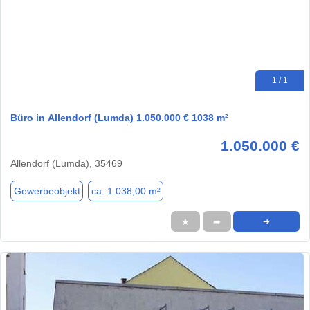
1 / 1
Büro in Allendorf (Lumda) 1.050.000 € 1038 m²
1.050.000 €
Allendorf (Lumda), 35469
Gewerbeobjekt
ca. 1.038,00 m²
★
➦
➜