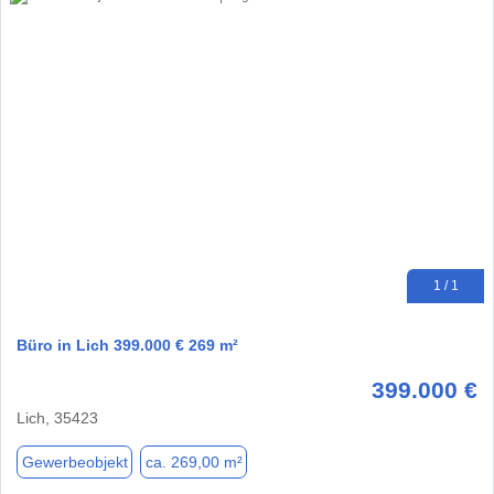
1 / 1
Büro in Lich 399.000 € 269 m²
399.000 €
Lich, 35423
Gewerbeobjekt
ca. 269,00 m²