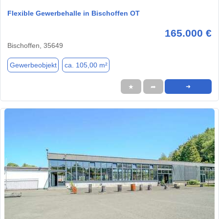
Flexible Gewerbehalle in Bischoffen OT
165.000 €
Bischoffen, 35649
Gewerbeobjekt
ca. 105,00 m²
★
➦
➜