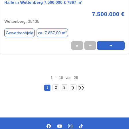
Halle in Wettenberg 7.500.000 € 7867 m²
7.500.000 €
Wettenberg, 35435
Gewerbeobjekt
ca. 7.867,00 m²
★
➦
➜
1 - 10 von 28
1
2
3
❯
❯❯