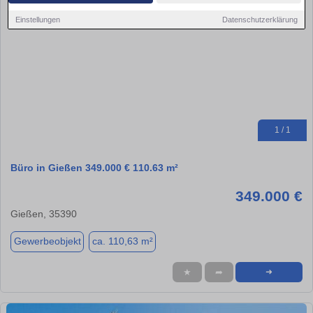
Einstellungen
Datenschutzerklärung
1 / 1
Büro in Gießen 349.000 € 110.63 m²
349.000 €
Gießen, 35390
Gewerbeobjekt
ca. 110,63 m²
★
➦
➜