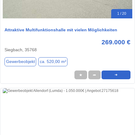
1 / 20
Attraktive Multifunktionshalle mit vielen Möglichkeiten
269.000 €
Siegbach, 35768
Gewerbeobjekt
ca. 520,00 m²
★
➦
➜