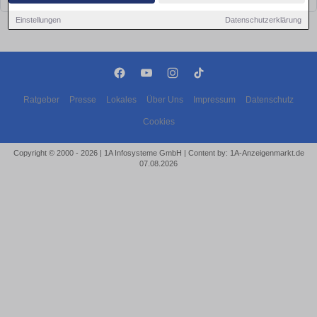
Einstellungen
Datenschutzerklärung
Ratgeber
Presse
Lokales
Über Uns
Impressum
Datenschutz
Cookies
Copyright © 2000 - 2026 | 1A Infosysteme GmbH | Content by: 1A-Anzeigenmarkt.de
07.08.2026