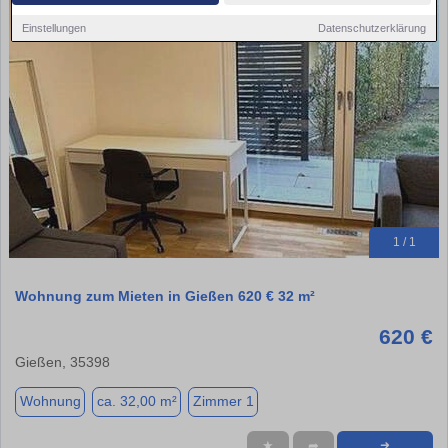
Einstellungen
Datenschutzerklärung
1 / 1
Wohnung zum Mieten in Gießen 620 € 32 m²
620 €
Gießen, 35398
Wohnung
ca. 32,00 m²
Zimmer 1
★
➦
➜