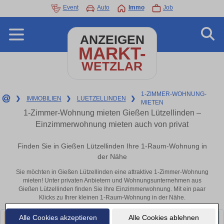
Event
Auto
Immo
Job
ANZEIGEN
MARKT-
WETZLAR
1-ZIMMER-WOHNUNG-
❯
IMMOBILIEN
❯
LUETZELLINDEN
❯
MIETEN
1-Zimmer-Wohnung mieten Gießen Lützellinden –
Einzimmerwohnung mieten auch von privat
Finden Sie in Gießen Lützellinden Ihre 1-Raum-Wohnung in
der Nähe
Sie möchten in Gießen Lützellinden eine attraktive 1-Zimmer-Wohnung
mieten! Unter privaten Anbietern und Wohnungsunternehmen aus
Gießen Lützellinden finden Sie Ihre Einzimmerwohnung. Mit ein paar
Klicks zu Ihrer kleinen 1-Raum-Wohnung in der Nähe.
Alle Cookies akzeptieren
Alle Cookies ablehnen