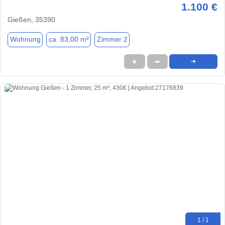
1.100 €
Gießen, 35390
Wohnung
ca. 83,00 m²
Zimmer 2
★
➦
➜
1 / 1