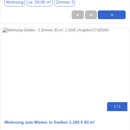
Wohnung
ca. 59,00 m²
Zimmer 2
★
➦
➜
1 / 1
Wohnung zum Mieten in Gießen 1.100 € 83 m²