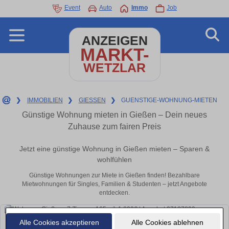
Event
Auto
Immo
Job
ANZEIGEN
MARKT-
WETZLAR
❯
IMMOBILIEN
❯
GIESSEN
❯
GUENSTIGE-WOHNUNG-MIETEN
Günstige Wohnung mieten in Gießen – Dein neues
Zuhause zum fairen Preis
Jetzt eine günstige Wohnung in Gießen mieten – Sparen &
wohlfühlen
Günstige Wohnungen zur Miete in Gießen finden! Bezahlbare
Mietwohnungen für Singles, Familien & Studenten – jetzt Angebote
entdecken.
Alle Cookies akzeptieren
Alle Cookies ablehnen