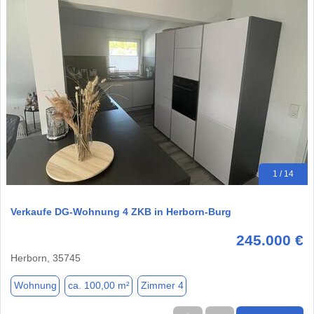
1 / 14
Verkaufe DG-Wohnung 4 ZKB in Herborn-Burg
245.000 €
Herborn, 35745
Wohnung
ca. 100,00 m²
Zimmer 4