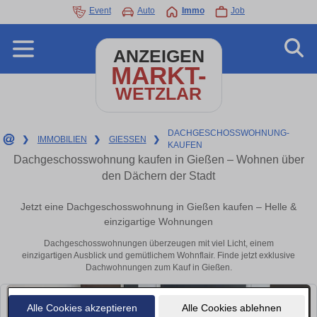
Event
Auto
Immo
Job
ANZEIGEN
MARKT-
WETZLAR
DACHGESCHOSSWOHNUNG-
❯
IMMOBILIEN
❯
GIESSEN
❯
KAUFEN
Dachgeschosswohnung kaufen in Gießen – Wohnen über
den Dächern der Stadt
Jetzt eine Dachgeschosswohnung in Gießen kaufen – Helle &
einzigartige Wohnungen
Dachgeschosswohnungen überzeugen mit viel Licht, einem
einzigartigen Ausblick und gemütlichem Wohnflair. Finde jetzt exklusive
Dachwohnungen zum Kauf in Gießen.
Alle Cookies akzeptieren
Alle Cookies ablehnen