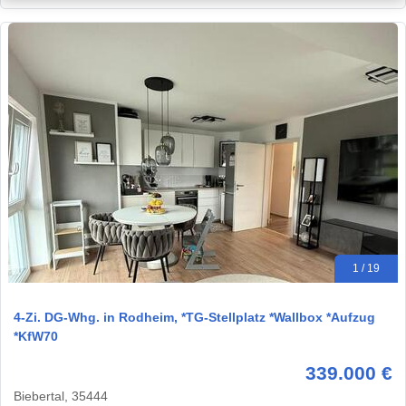
1 / 19
4-Zi. DG-Whg. in Rodheim, *TG-Stellplatz *Wallbox *Aufzug
*KfW70
339.000 €
Biebertal, 35444