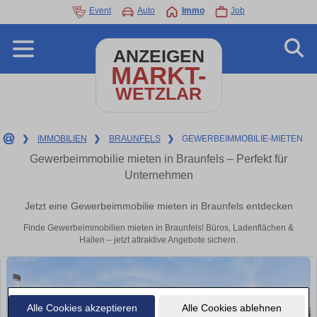
Event
Auto
Immo
Job
ANZEIGEN
MARKT-
WETZLAR
❯
IMMOBILIEN
❯
BRAUNFELS
❯
GEWERBEIMMOBILIE-MIETEN
Gewerbeimmobilie mieten in Braunfels – Perfekt für
Unternehmen
Jetzt eine Gewerbeimmobilie mieten in Braunfels entdecken
Finde Gewerbeimmobilien mieten in Braunfels! Büros, Ladenflächen &
Hallen – jetzt attraktive Angebote sichern.
Alle Cookies akzeptieren
Alle Cookies ablehnen