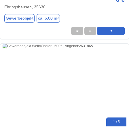
Ehringshausen, 35630
Gewerbeobjekt
ca. 6,00 m²
★
➦
➜
1 / 5