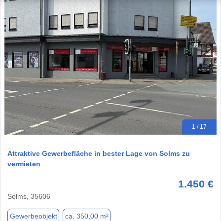
1 / 17
Attraktive Gewerbefläche in bester Lage von Solms zu
vermieten
1.450 €
Solms, 35606
Gewerbeobjekt
ca. 350,00 m²