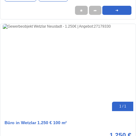
★
➦
➜
1 / 1
Büro in Wetzlar 1.250 € 100 m²
1.250 €