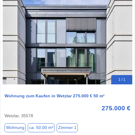
1 / 1
Wohnung zum Kaufen in Wetzlar 275.000 € 50 m²
275.000 €
Wetzlar, 35578
Wohnung
ca. 50,00 m²
Zimmer 1