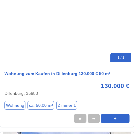
1 / 1
Wohnung zum Kaufen in Dillenburg 130.000 € 50 m²
130.000 €
Dillenburg, 35683
Wohnung
ca. 50,00 m²
Zimmer 1
★
➦
➜