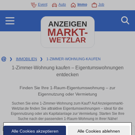
Event
Auto
Immo
Job
ANZEIGEN
MARKT-
WETZLAR
❯
IMMOBILIEN
❯
1-ZIMMER-WOHNUNG-KAUFEN
1-Zimmer-Wohnung kaufen – Eigentumswohnungen
entdecken
Finden Sie Ihre 1-Raum-Eigentumswohnung – zur
Eigennutzung oder Vermietung
Suchen Sie eine 1-Zimmer-Wohnung zum Kauf? Auf Anzeigenmarkt-
Wetzlar.de finden Sie attraktive Eigentumswohnungen – ideal für die
Eigennutzung oder als Kapitalanlage zur Vermietung. Starten Sie Ihre
Suche nach der passenden 1-Raum-Wohnung in Ihrer Nähe!
Alle Cookies akzeptieren
Alle Cookies ablehnen