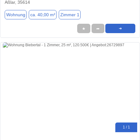
Aßlar, 35614
Wohnung
ca. 40,00 m²
Zimmer 1
★
➦
➜
1 / 1