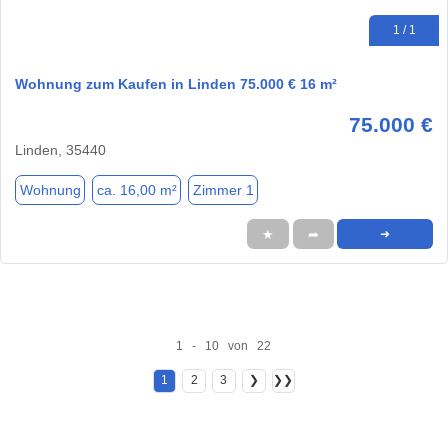
1 / 1
Wohnung zum Kaufen in Linden 75.000 € 16 m²
75.000 €
Linden, 35440
Wohnung
ca. 16,00 m²
Zimmer 1
★
➦
➜
1 - 10 von 22
1
2
3
❯
❯❯