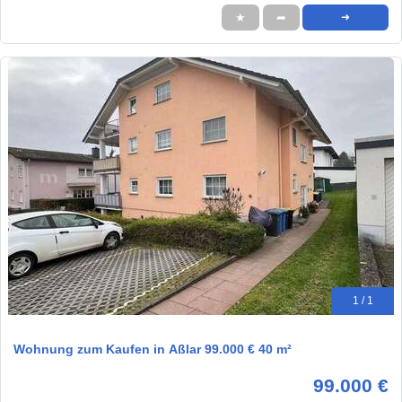
★
➦
➜
1 / 1
Wohnung zum Kaufen in Aßlar 99.000 € 40 m²
99.000 €