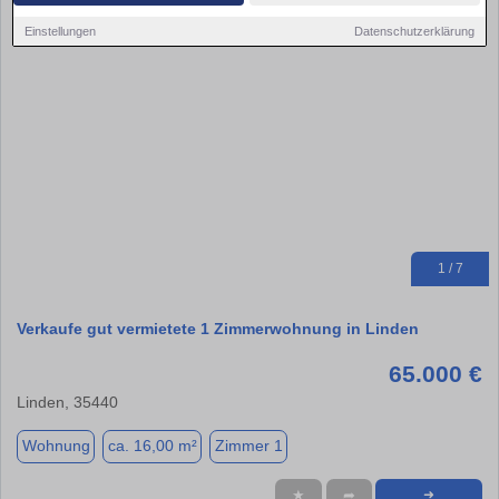
Einstellungen
Datenschutzerklärung
1 / 7
Verkaufe gut vermietete 1 Zimmerwohnung in Linden
65.000 €
Linden, 35440
Wohnung
ca. 16,00 m²
Zimmer 1
★
➦
➜