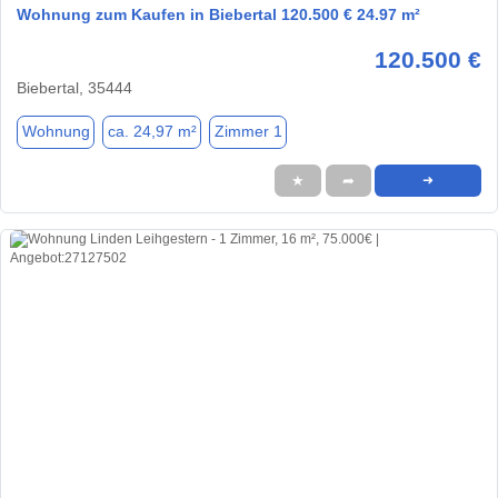
Wohnung zum Kaufen in Biebertal 120.500 € 24.97 m²
120.500 €
Biebertal, 35444
Wohnung
ca. 24,97 m²
Zimmer 1
★
➦
➜