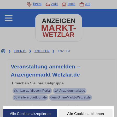
Event
Auto
Immo
Job
ANZEIGEN
MARKT-
WETZLAR
❯
EVENTS
❯
ANLEGEN
❯
ANZEIGE
Veranstaltung anmelden –
Anzeigenmarkt Wetzlar.de
Erreichen Sie Ihre Zielgruppe.
sichtbar auf diesem Portal
1A-Anzeigenmarkt.de
60 weitere Stadtportale
dem OnlineMarkt-Wetzlar.de
Sie haben eine Branchenveranstaltung?
Alle Cookies akzeptieren
Alle Cookies ablehnen
Branchen