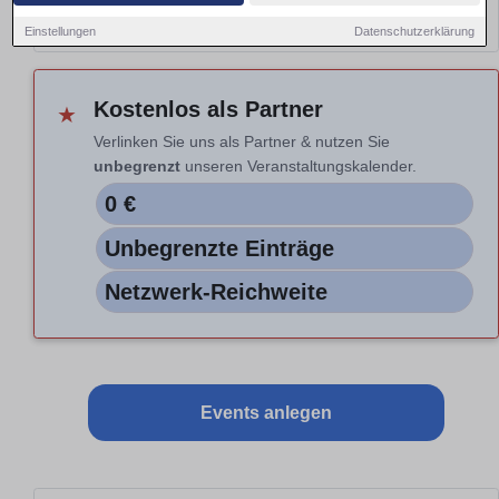
Hinweis: Nur Vorschau. Auswahl nicht aktiv.
Einstellungen
Datenschutzerklärung
Kostenlos als Partner
★
Verlinken Sie uns als Partner & nutzen Sie
unbegrenzt
unseren Veranstaltungskalender.
0 €
Unbegrenzte Einträge
Netzwerk-Reichweite
Events anlegen