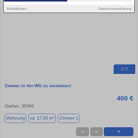
Einstellungen
Datenschutzerklärung
1 / 7
Zimmer in 4er-WG zu vermieten!
400 €
Gießen, 35396
Wohnung
ca. 17,00 m²
Zimmer 1
★
➦
➜